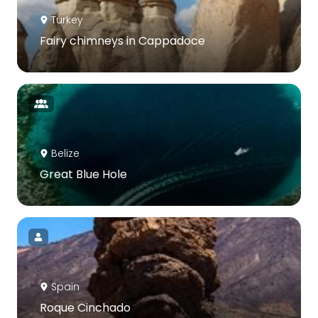
Turkey
Fairy chimneys in Cappadoce
Belize
Great Blue Hole
Spain
Roque Cinchado