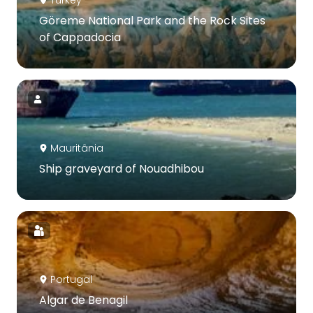
Turkey
Göreme National Park and the Rock Sites
of Cappadocia
Mauritânia
Ship graveyard of Nouadhibou
Portugal
Algar de Benagil