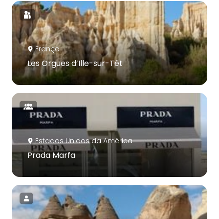
França
Les Orgues d’Ille-sur-Têt
Estados Unidos da América
Prada Marfa