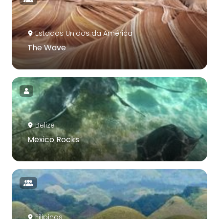
Estados Unidos da América
The Wave
Belize
Mexico Rocks
Filipinas