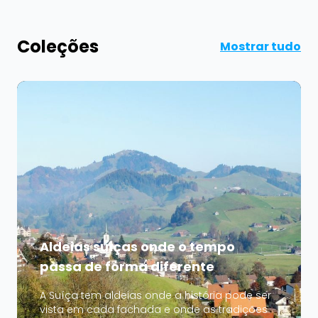
Coleções
Mostrar tudo
Aldeias suíças onde o tempo
passa de forma diferente
A Suíça tem aldeias onde a história pode ser
vista em cada fachada e onde as tradições