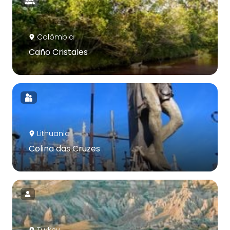
Colômbia
Caño Cristales
Lithuania
Colina das Cruzes