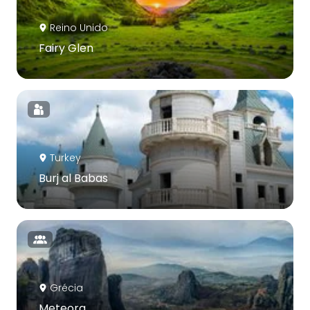
Reino Unido
Fairy Glen
Turkey
Burj al Babas
Grécia
Meteora