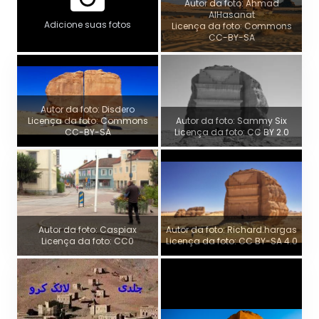
Autor da foto: Ahmad
AlHasanat
Adicione suas fotos
Licença da foto: Commons
CC-BY-SA
Autor da foto: Disdero
Licença da foto: Commons
Autor da foto: Sammy Six
CC-BY-SA
Licença da foto: CC BY 2.0
Autor da foto: Caspiax
Autor da foto: Richard.hargas
Licença da foto: CC0
Licença da foto: CC BY-SA 4.0