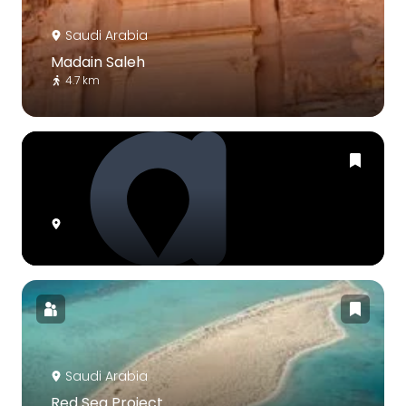
Saudi Arabia
Madain Saleh
4.7 km
Saudi Arabia
Red Sea Project