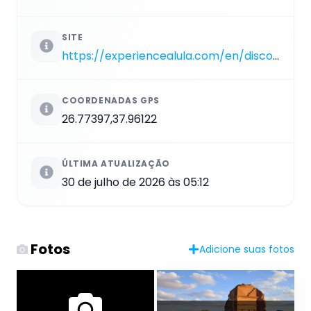
SITE
https://experiencealula.com/en/discover-alula/heritage/hegra
COORDENADAS GPS
26.77397,37.96122
ÚLTIMA ATUALIZAÇÃO
30 de julho de 2026 às 05:12
Fotos
Adicione suas fotos