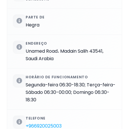
PARTE DE
Hegra
ENDEREÇO
Unamed Road، Madain Salih 43541,
Saudi Arabia
HORÁRIO DE FUNCIONAMENTO
Segunda-feira 06:30-18:30; Terça-feira-
Sábado 06:30-00:00; Domingo 06:30-
18:30
TELEFONE
+966920025003