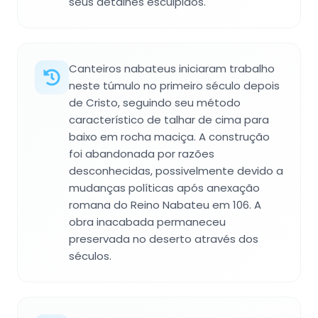
seus detalhes esculpidos.
Canteiros nabateus iniciaram trabalho
neste túmulo no primeiro século depois
de Cristo, seguindo seu método
característico de talhar de cima para
baixo em rocha maciça. A construção
foi abandonada por razões
desconhecidas, possivelmente devido a
mudanças políticas após anexação
romana do Reino Nabateu em 106. A
obra inacabada permaneceu
preservada no deserto através dos
séculos.