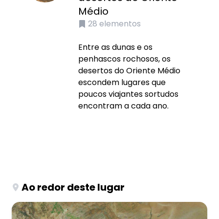
Médio
28
elementos
Entre as dunas e os
penhascos rochosos, os
desertos do Oriente Médio
escondem lugares que
poucos viajantes sortudos
encontram a cada ano.
Ao redor deste lugar