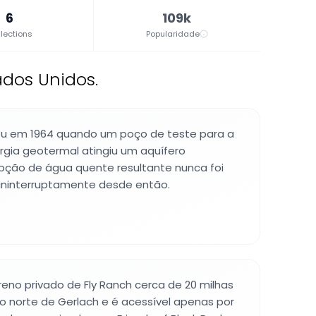
6
109k
lections
Popularidade
dos Unidos.
ou em 1964 quando um poço de teste para a
rgia geotermal atingiu um aquífero
upção de água quente resultante nunca foi
 ininterruptamente desde então.
rreno privado de Fly Ranch cerca de 20 milhas
o norte de Gerlach e é acessível apenas por