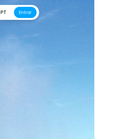
PT
Entrar