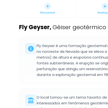
Discussion
Avaliaç
Fly Geyser
,
Gêiser geotérmico
Fly Geyser é uma formação geoterma
no noroeste de Nevada que se eleva a 
metros) de altura e erupciona contin
fontes subterrâneas. A erupção se ori
perfuração que atingiu um reservatóri
durante a exploração geotermal em 19
O local tornou-se um tema favorito de 
interessados em fenômenos geotérmi