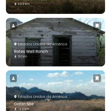
69.9 km
Estados Unidos da América
Bates Well Ranch
19.1 km
Estados Unidos da América
Gatlin Site
74.9 km