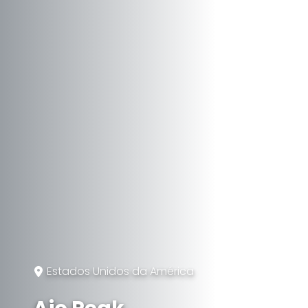
Estados Unidos da América