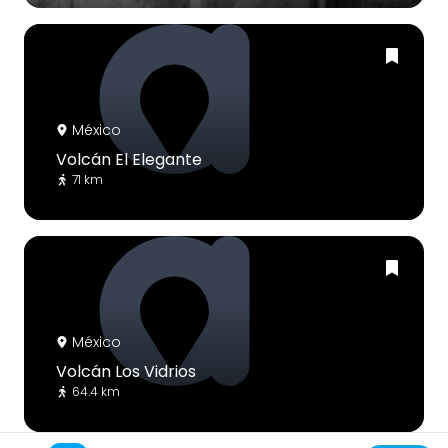
México
Volcán El Elegante
71 km
México
Volcán Los Vidrios
64.4 km