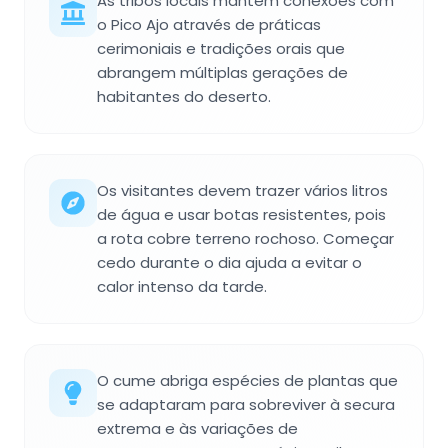
As tribos locais mantêm conexões com
o Pico Ajo através de práticas
cerimoniais e tradições orais que
abrangem múltiplas gerações de
habitantes do deserto.
Os visitantes devem trazer vários litros
de água e usar botas resistentes, pois
a rota cobre terreno rochoso. Começar
cedo durante o dia ajuda a evitar o
calor intenso da tarde.
O cume abriga espécies de plantas que
se adaptaram para sobreviver à secura
extrema e às variações de