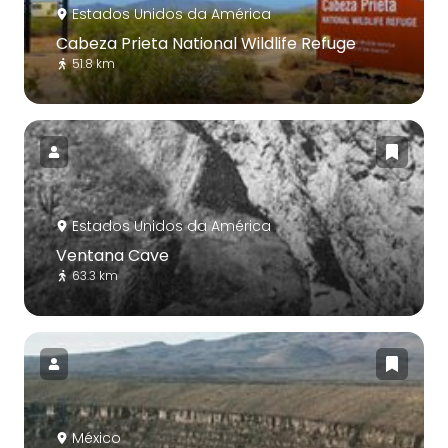
Estados Unidos da América
Cabeza Prieta National Wildlife Refuge
51.8 km
Estados Unidos da América
Ventana Cave
63.3 km
México