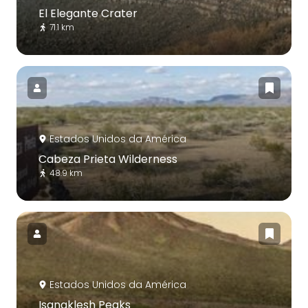
El Elegante Crater
71.1 km
Estados Unidos da América
Cabeza Prieta Wilderness
48.9 km
Estados Unidos da América
Isanaklesh Peaks