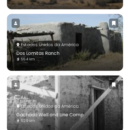
Estados Unidos da América
Dos Lomitas Ranch
55.4 km
Estados Unidos da América
Gachado Well and Line Camp
52.9 km