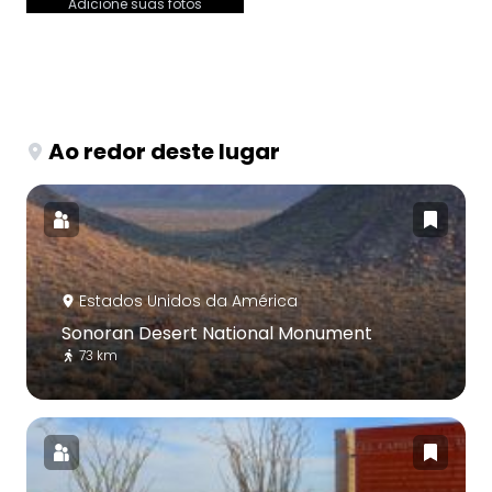
Adicione suas fotos
Ao redor deste lugar
Estados Unidos da América
Sonoran Desert National Monument
73 km