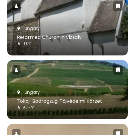
Hungary
Reformed Church in Vizsoly
11.1 km
Hungary
Tokaj-Bodrogzugi Tájvédelmi Körzet
19.3 km