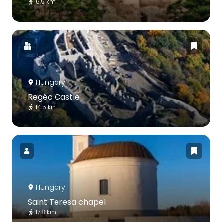
6.9 km
Hungary
Regéc Castle
14.5 km
Hungary
Saint Teresa chapel
17.8 km