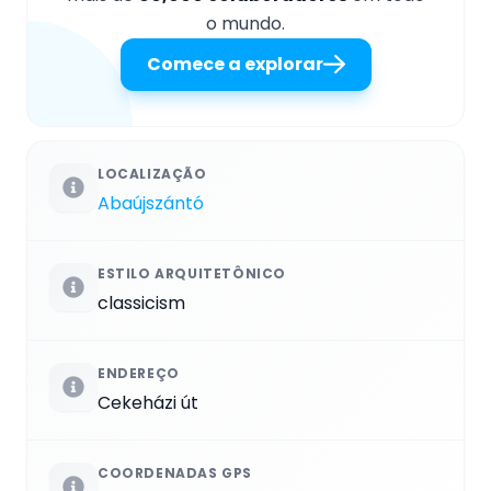
o mundo.
Comece a explorar
LOCALIZAÇÃO
Abaújszántó
ESTILO ARQUITETÔNICO
classicism
ENDEREÇO
Cekeházi út
COORDENADAS GPS