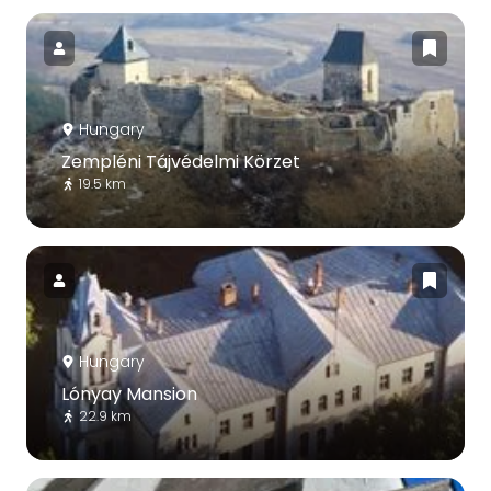
Hungary
Zempléni Tájvédelmi Körzet
19.5 km
Hungary
Lónyay Mansion
22.9 km