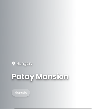
Hungary
Patay Mansion
Mansão