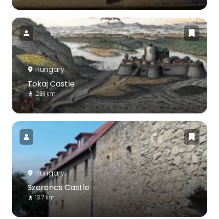
Hungary
Tokaj Castle
23.1 km
Hungary
Szerencs Castle
13.7 km