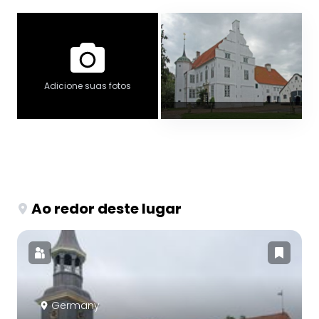
Adicione suas fotos
Ao redor deste lugar
Germany