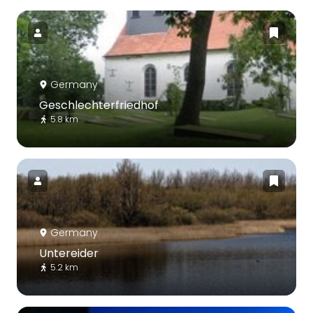
Germany
Geschlechterfriedhof
5.8 km
Germany
Untereider
5.2 km