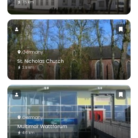
7.5 km
Germany
St. Nicholas Church
3.9 km
Germany
Multimar Wattforum
4.6 km