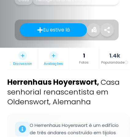
Eu estive lá
1
1.4k
Fotos
Popularidade
Discussion
Avaliações
Herrenhaus Hoyerswort
,
Casa
senhorial renascentista em
Oldenswort, Alemanha
O Herrenhaus Hoyerswort é um edifício
de três andares construído em tijolos