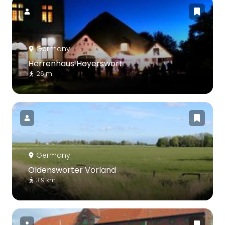
Germany
Herrenhaus Hoyerswort
26 m
Germany
Oldensworter Vorland
3.9 km