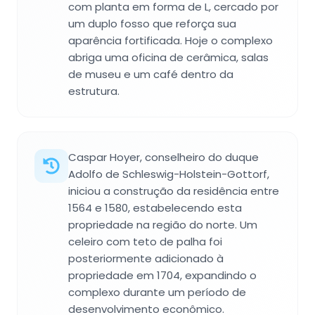
com planta em forma de L, cercado por
um duplo fosso que reforça sua
aparência fortificada. Hoje o complexo
abriga uma oficina de cerâmica, salas
de museu e um café dentro da
estrutura.
Caspar Hoyer, conselheiro do duque
Adolfo de Schleswig-Holstein-Gottorf,
iniciou a construção da residência entre
1564 e 1580, estabelecendo esta
propriedade na região do norte. Um
celeiro com teto de palha foi
posteriormente adicionado à
propriedade em 1704, expandindo o
complexo durante um período de
desenvolvimento econômico.