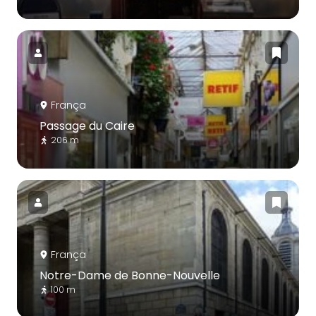
França
Passage du Caire
206 m
França
Notre-Dame de Bonne-Nouvelle
100 m