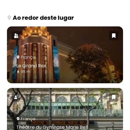
Ao redor deste lugar
França
Le Grand Rex
95 m
França
Théâtre du Gymnase Marie Bell