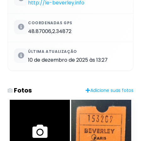
http://le-beverley.info
COORDENADAS GPS
48.87006,2.34872
ÚLTIMA ATUALIZAÇÃO
10 de dezembro de 2025 às 13:27
Fotos
Adicione suas fotos