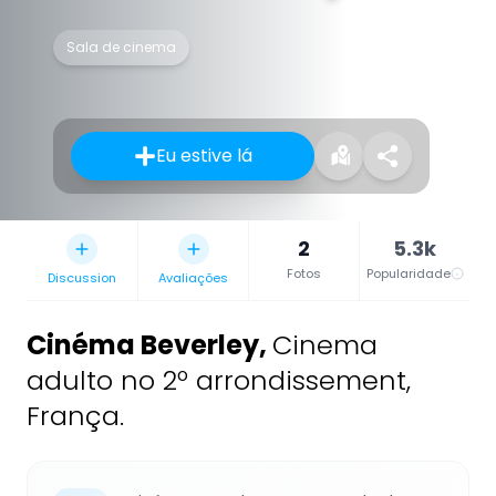
Sala de cinema
Eu estive lá
2
5.3k
Fotos
Popularidade
Discussion
Avaliações
Cinéma Beverley
,
Cinema
adulto no 2º arrondissement,
França.