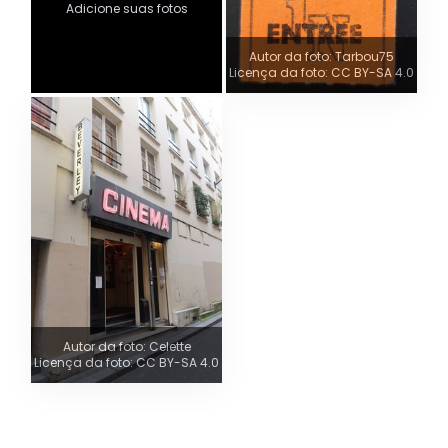
Adicione suas fotos
Autor da foto: Tarbou75
Licença da foto: CC BY-SA 4.0
Autor da foto: Celette
Licença da foto: CC BY-SA 4.0