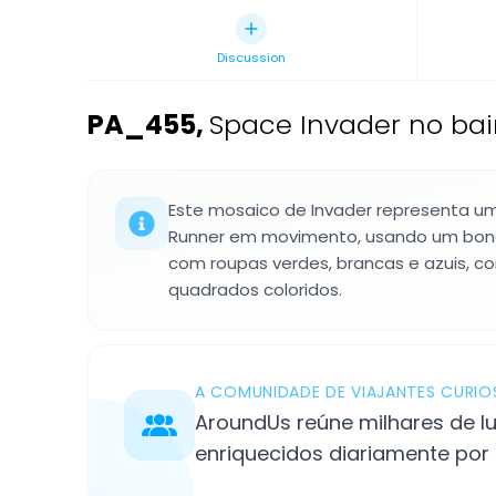
Discussion
PA_455
,
Space Invader no bair
Este mosaico de Invader representa 
Runner em movimento, usando um boné 
com roupas verdes, brancas e azuis, 
quadrados coloridos.
A COMUNIDADE DE VIAJANTES CURI
AroundUs reúne milhares de lu
enriquecidos diariamente por