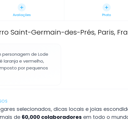
Avaliações
Photo
ro Saint-Germain-des-Prés, Paris, Fr
um personagem de Lode
laranja e vermelho,
composto por pequenos
OSOS
gares selecionados, dicas locais e joias escondid
 mais de
60,000 colaboradores
em todo o mundo