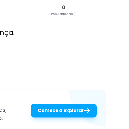
0
Popularidade
ança.
as,
Comece a explorar
.