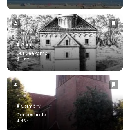
Germany
Gut Seekamp
2 km
Germany
Dankeskirche
4.3 km