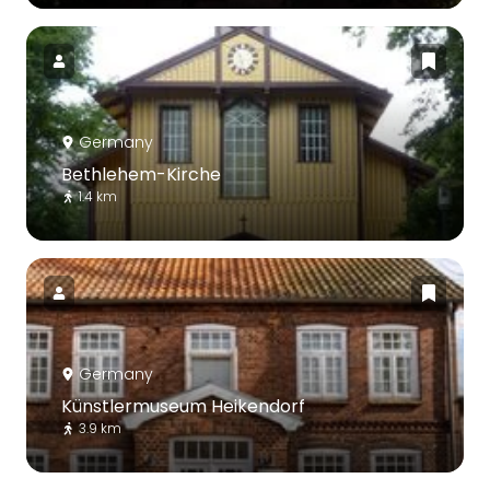
Germany
Bethlehem-Kirche
1.4 km
Germany
Künstlermuseum Heikendorf
3.9 km