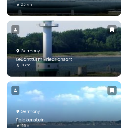
2.5 km
Germany
Leuchtturm Friedrichsort
1.3 km
Germany
Falckenstein
195 m