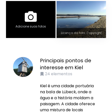
Adicione suas fotos
Licença da foto: Copyright
Principais pontos de
interesse em Kiel
24
elementos
Kiel é uma cidade portuária
na baía de Lübeck, onde a
água e a história moldam a
paisagem. A cidade oferece
uma mistura de locais