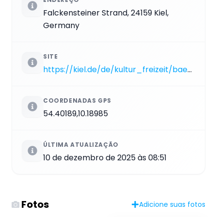
Falckensteiner Strand, 24159 Kiel,
Germany
SITE
https://kiel.de/de/kultur_freizeit/baeder_straende/strand_falckenstein.php
COORDENADAS GPS
54.40189,10.18985
ÚLTIMA ATUALIZAÇÃO
10 de dezembro de 2025 às 08:51
Fotos
Adicione suas fotos