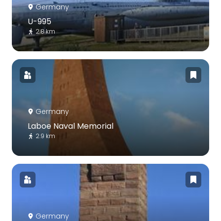
Germany
U-995
2.8 km
Germany
Laboe Naval Memorial
2.9 km
Germany