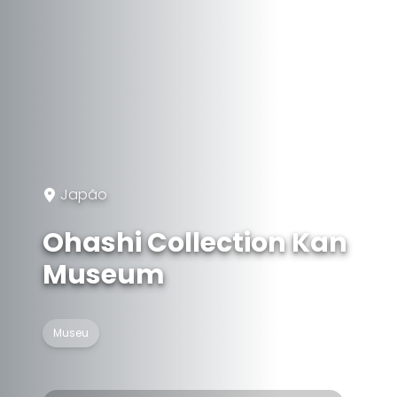
Japão
Ohashi Collection Kan
Museum
Museu