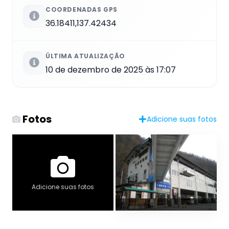
COORDENADAS GPS
36.18411,137.42434
ÚLTIMA ATUALIZAÇÃO
10 de dezembro de 2025 às 17:07
Fotos
Adicione suas fotos
Adicione suas fotos