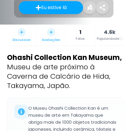
Eu estive lá
1
4.6k
Fotos
Popularidade
Discussion
Avaliações
Ohashi Collection Kan Museum
,
Museu de arte próximo à
Caverna de Calcário de Hida,
Takayama, Japão.
O Museu Ohashi Collection Kan é um
museu de arte em Takayama que
abriga mais de 1000 objetos tradicionais
japoneses, incluindo cerâmica, têxteis e