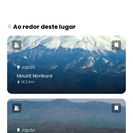
Ao redor deste lugar
Japão
Mount Norikura
14.2 km
Japão