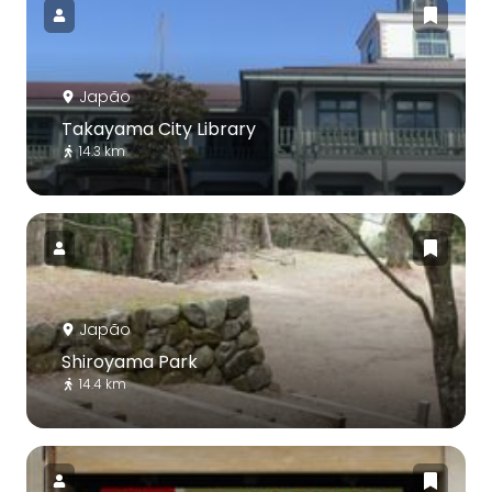
Japão
Takayama City Library
14.3 km
Japão
Shiroyama Park
14.4 km