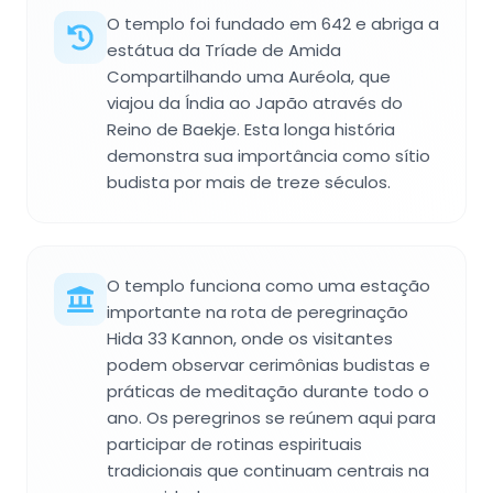
O templo foi fundado em 642 e abriga a
estátua da Tríade de Amida
Compartilhando uma Auréola, que
viajou da Índia ao Japão através do
Reino de Baekje. Esta longa história
demonstra sua importância como sítio
budista por mais de treze séculos.
O templo funciona como uma estação
importante na rota de peregrinação
Hida 33 Kannon, onde os visitantes
podem observar cerimônias budistas e
práticas de meditação durante todo o
ano. Os peregrinos se reúnem aqui para
participar de rotinas espirituais
tradicionais que continuam centrais na