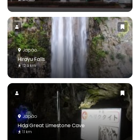
Japão
Hirayu Falls
12.9 km
Japão
Hida Great Limestone Cave
1.1 km