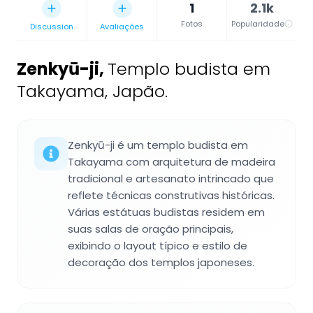
1
2.1k
Fotos
Popularidade
Discussion
Avaliações
Zenkyū-ji
,
Templo budista em
Takayama, Japão.
Zenkyū-ji é um templo budista em
Takayama com arquitetura de madeira
tradicional e artesanato intrincado que
reflete técnicas construtivas históricas.
Várias estátuas budistas residem em
suas salas de oração principais,
exibindo o layout típico e estilo de
decoração dos templos japoneses.