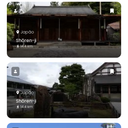
Japão
Shōren-ji
14.4 km
Japão
Shōren-ji
14.4 km