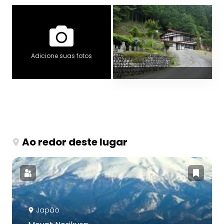
Adicione suas fotos
Ao redor deste lugar
Japão