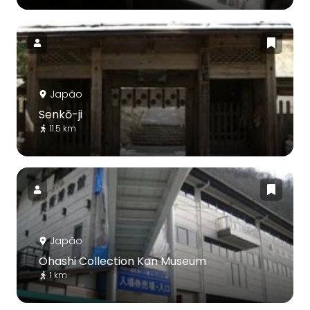
Japão
Senkō-ji
11.5 km
Japão
Ohashi Collection Kan Museum
1 km