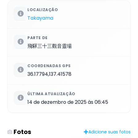
LOCALIZAÇÃO
Takayama
PARTE DE
飛驒三十三觀音靈場
COORDENADAS GPS
36.17794,137.41578
ÚLTIMA ATUALIZAÇÃO
14 de dezembro de 2025 às 06:45
Fotos
Adicione suas fotos