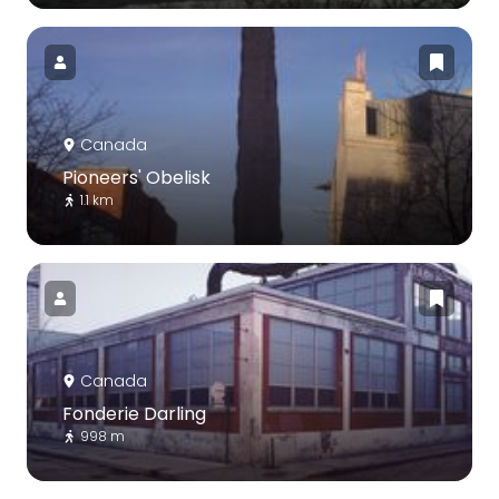
Canada
Pioneers' Obelisk
1.1 km
Canada
Fonderie Darling
998 m