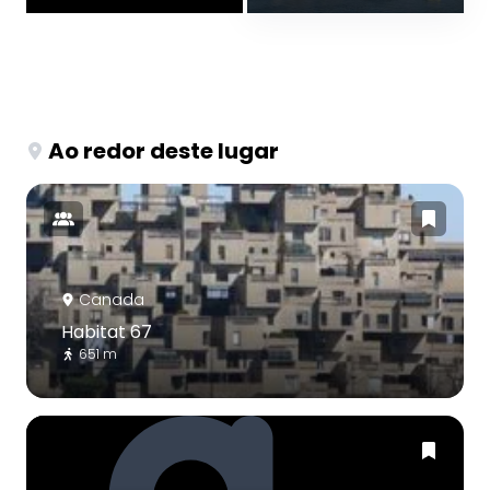
Ao redor deste lugar
Canada
Habitat 67
651 m