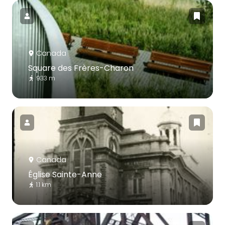
Canada
Square des Frères-Charon
933 m
Canada
Église Sainte-Anne
1.1 km