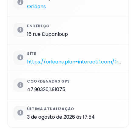
Orléans
ENDEREÇO
16 rue Dupanloup
SITE
https://orleans.plan-interactif.com/fr/#!/category/220890/marker/429987
COORDENADAS GPS
47.90326,1.91075
ÚLTIMA ATUALIZAÇÃO
3 de agosto de 2026 às 17:54