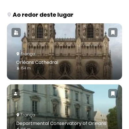
Ao redor deste lugar
França
Orléans Cathedral
154 m
França
Departmental Conservatory of Orleans