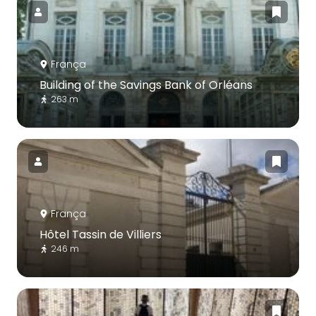
França
Building of the Savings Bank of Orléans
263 m
França
Hôtel Tassin de Villiers
246 m