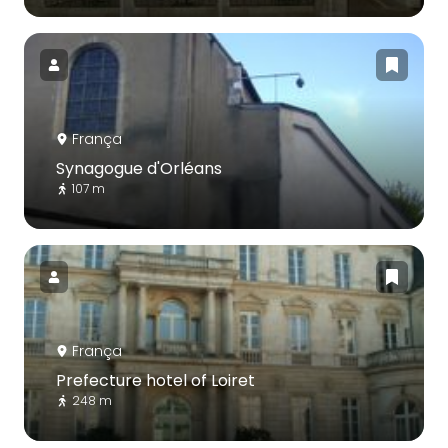
França
Synagogue d'Orléans
107 m
França
Prefecture hotel of Loiret
248 m