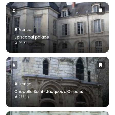
França
Episcopal palace
128 m
França
Chapelle Saint-Jacques d'Orléans
255 m