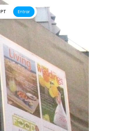
PT
Entrar