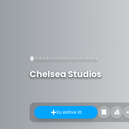
Estados Unidos da América
Chelsea Studios
Eu estive lá