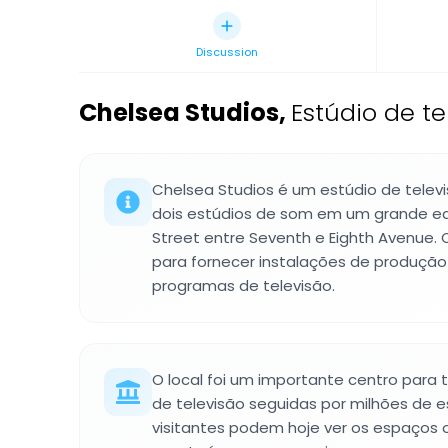
Discussion
Chelsea Studios
,
Estúdio de t
Chelsea Studios é um estúdio de tele
dois estúdios de som em um grande edi
Street entre Seventh e Eighth Avenue. 
para fornecer instalações de produção 
programas de televisão.
O local foi um importante centro para
de televisão seguidas por milhões de 
visitantes podem hoje ver os espaços