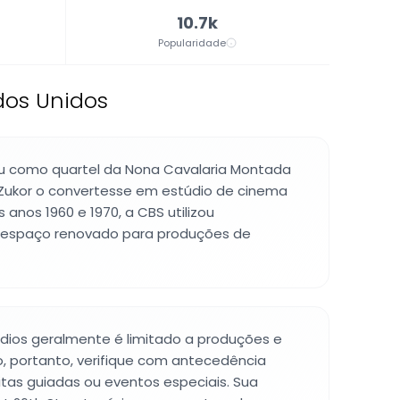
10.7k
Popularidade
dos Unidos
u como quartel da Nona Cavalaria Montada
Zukor o convertesse em estúdio de cinema
 anos 1960 e 1970, a CBS utilizou
 espaço renovado para produções de
dios geralmente é limitado a produções e
o, portanto, verifique com antecedência
sitas guiadas ou eventos especiais. Sua