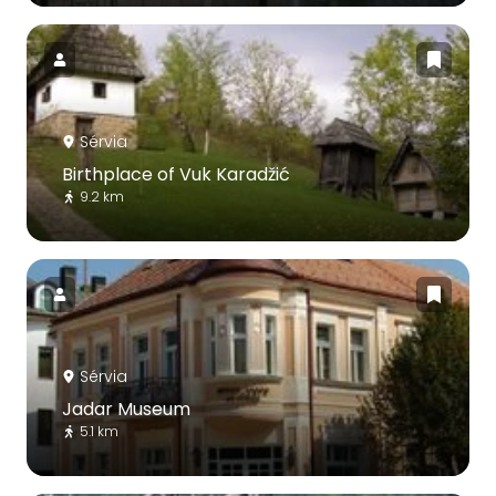
Sérvia
Birthplace of Vuk Karadžić
9.2 km
Sérvia
Jadar Museum
5.1 km