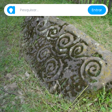
Entrar