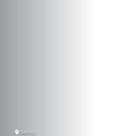
Sérvia