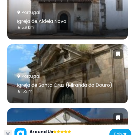
Portugal
Igreja de Aldeia Nova
5.9 km
Portugal
Igreja de Santa Cruz (Miranda do Douro)
152 m
Around Us
Baixar