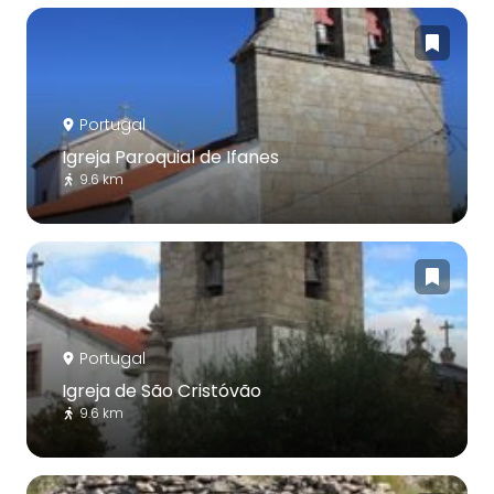
Portugal
Igreja Paroquial de Ifanes
9.6 km
Portugal
Igreja de São Cristóvão
9.6 km