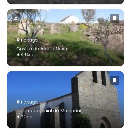
Portugal
Castro de Aldeia Nova
6.4 km
Portugal
Igreja paroquial de Malhadas
7.5 km