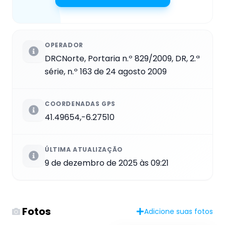
OPERADOR
DRCNorte, Portaria n.º 829/2009, DR, 2.ª
série, n.º 163 de 24 agosto 2009
COORDENADAS GPS
41.49654,-6.27510
ÚLTIMA ATUALIZAÇÃO
9 de dezembro de 2025 às 09:21
Fotos
Adicione suas fotos