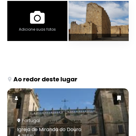
Adicione suas fotos
Ao redor deste lugar
Portugal
Igreja de Miranda do Douro
384 m