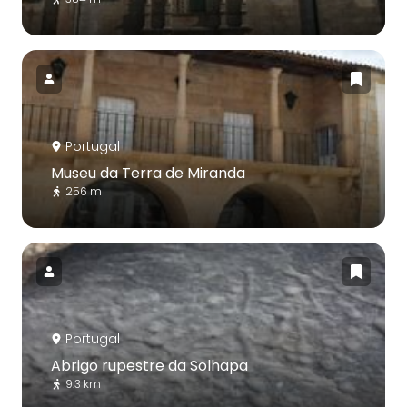
Portugal
Museu da Terra de Miranda
256 m
Portugal
Abrigo rupestre da Solhapa
9.3 km