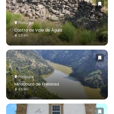
Portugal
Castro de Vale de Águia
2.5 km
Portugal
Miradouro de Freixiosa
8.5 km