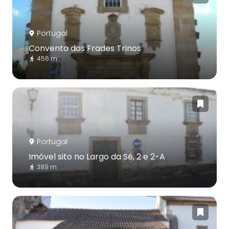
Portugal
Convento dos Frades Trinos
456 m
Portugal
Imóvel sito no Largo da Sé, 2 e 2-A
389 m