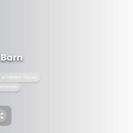
 Barn
 of Historic Places
istóricos