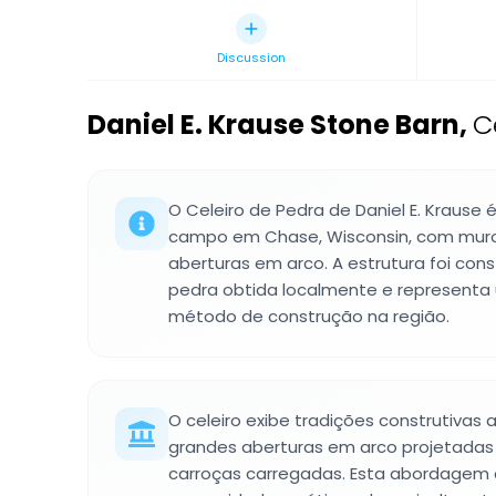
Discussion
Daniel E. Krause Stone Barn
,
C
O Celeiro de Pedra de Daniel E. Krause 
campo em Chase, Wisconsin, com mur
aberturas em arco. A estrutura foi con
pedra obtida localmente e representa
método de construção na região.
O celeiro exibe tradições construtivas
grandes aberturas em arco projetada
carroças carregadas. Esta abordagem c