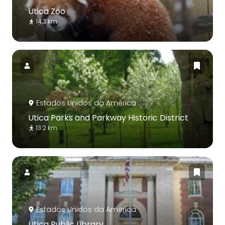
Utica Zoo
14.3 km
Estados Unidos da América
Utica Parks and Parkway Historic District
13.2 km
Estados Unidos da América
Utica Public Library