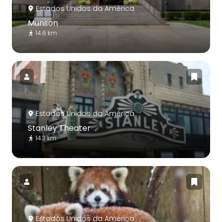
Estados Unidos da América
Munson
14.6 km
Estados Unidos da América
Stanley Theater
14.3 km
Estados Unidos da América