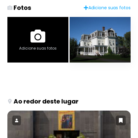
Fotos
Adicione suas fotos
Adicione suas fotos
Ao redor deste lugar