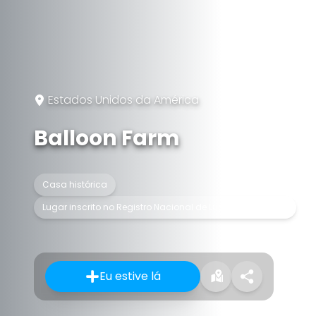
Estados Unidos da América
Balloon Farm
Casa histórica
Lugar inscrito no Registro Nacional de Lugares Históricos
Eu estive lá