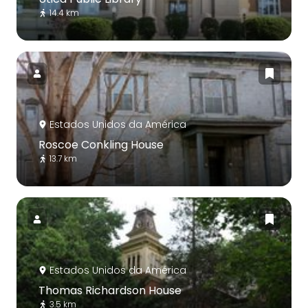
14.4 km
Estados Unidos da América
Roscoe Conkling House
13.7 km
Estados Unidos da América
Thomas Richardson House
3.5 km