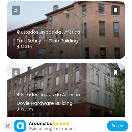
Estados Unidos da América
Fort Schuyler Club Building
14.3 km
Estados Unidos da América
Doyle Hardware Building
13.7 km
Around Us
Baixar
Guia de viagem e mapas