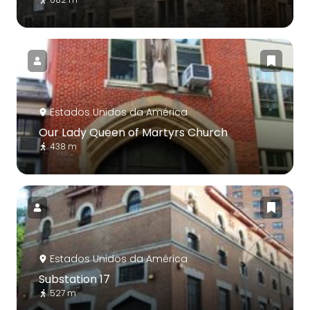
Estados Unidos da América
Our Lady Queen of Martyrs Church
438 m
Estados Unidos da América
Substation 17
527 m