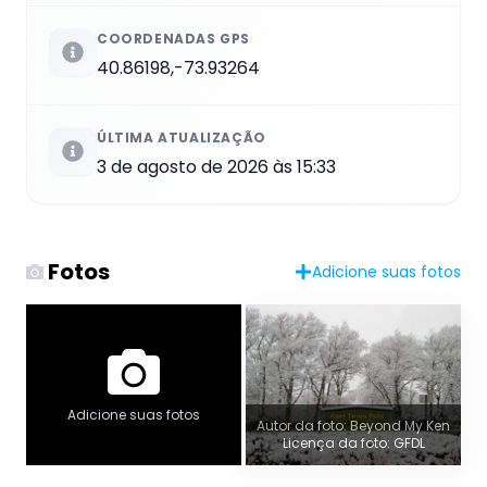
COORDENADAS GPS
40.86198,-73.93264
ÚLTIMA ATUALIZAÇÃO
3 de agosto de 2026 às 15:33
Fotos
Adicione suas fotos
Adicione suas fotos
Autor da foto: Beyond My Ken
Licença da foto: GFDL