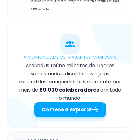
este local tinha importância militar há
séculos.
A COMUNIDADE DE VIAJANTES CURIOSOS
AroundUs reúne milhares de lugares
selecionados, dicas locais e joias
escondidas, enriquecidos diariamente por
mais de
60,000 colaboradores
em todo
o mundo.
Comece a explorar