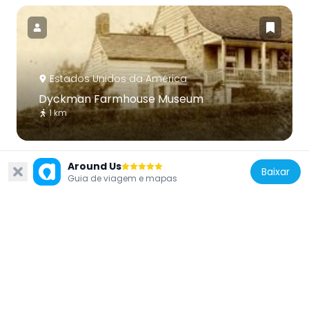
Estados Unidos da América
Dyckman Farmhouse Museum
1 km
Around Us
Baixar
Guia de viagem e mapas
Estados Unidos da América
250 Cabrini Boulevard
850 m