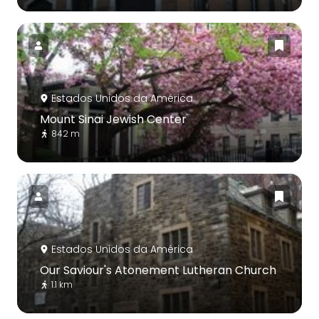
Estados Unidos da América
Mount Sinai Jewish Center
842 m
Estados Unidos da América
Our Saviour's Atonement Lutheran Church
1.1 km