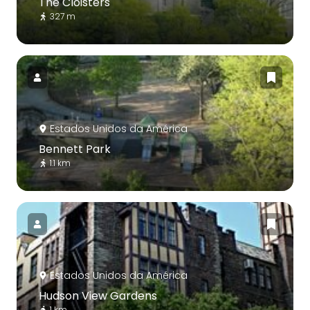
The Cloisters
327 m
Estados Unidos da América
Bennett Park
1.1 km
Estados Unidos da América
Hudson View Gardens
1 km