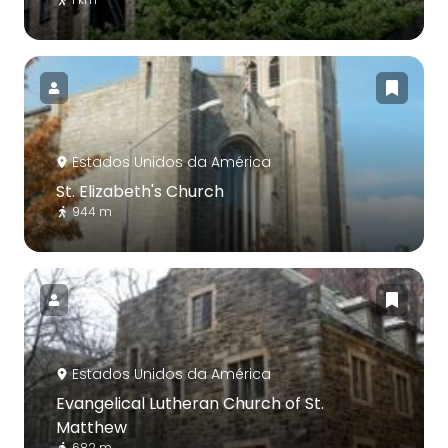
Estados Unidos da América
St. Elizabeth's Church
944 m
Estados Unidos da América
Evangelical Lutheran Church of St.
Matthew
682 m