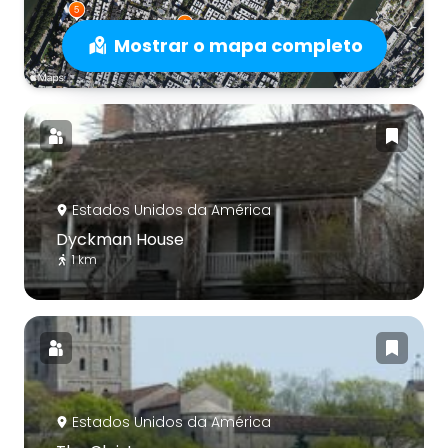
Mostrar o mapa completo
Estados Unidos da América
Dyckman House
1 km
Estados Unidos da América