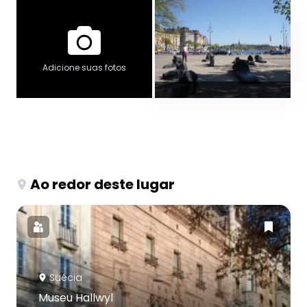
Adicione suas fotos
Ao redor deste lugar
Suécia
Museu Hallwyl