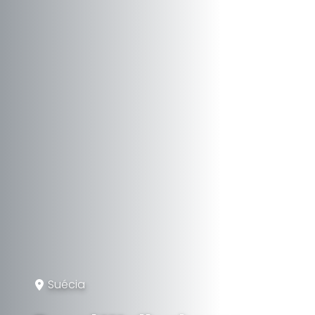
Suécia