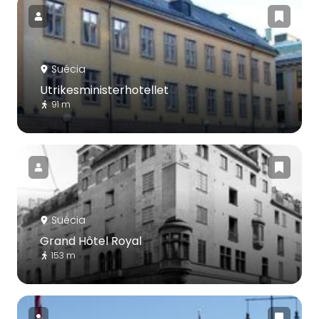
Suécia
Utrikesministerhotellet
91 m
Suécia
Grand Hôtel Royal
153 m