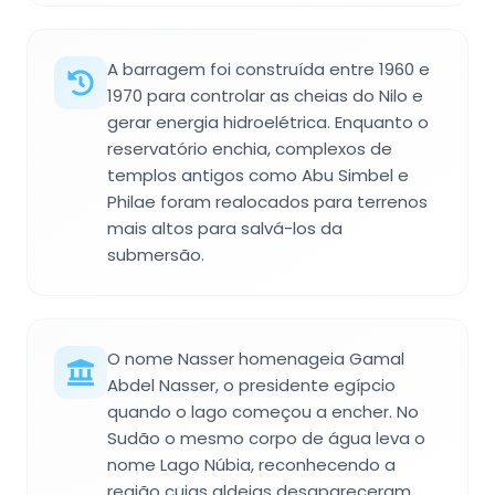
A barragem foi construída entre 1960 e
1970 para controlar as cheias do Nilo e
gerar energia hidroelétrica. Enquanto o
reservatório enchia, complexos de
templos antigos como Abu Simbel e
Philae foram realocados para terrenos
mais altos para salvá-los da
submersão.
O nome Nasser homenageia Gamal
Abdel Nasser, o presidente egípcio
quando o lago começou a encher. No
Sudão o mesmo corpo de água leva o
nome Lago Núbia, reconhecendo a
região cujas aldeias desapareceram