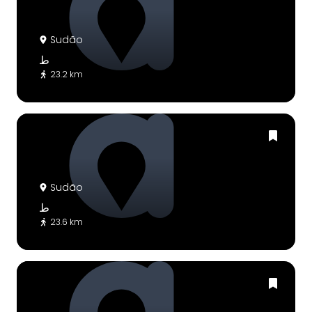
Sudão
ط
23.2 km
Sudão
ط
23.6 km