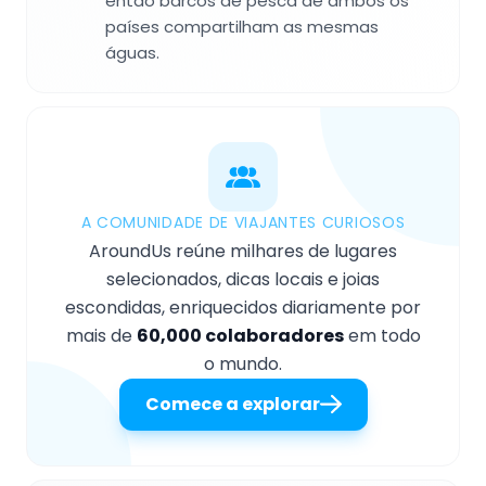
então barcos de pesca de ambos os
países compartilham as mesmas
águas.
A COMUNIDADE DE VIAJANTES CURIOSOS
AroundUs reúne milhares de lugares
selecionados, dicas locais e joias
escondidas, enriquecidos diariamente por
mais de
60,000 colaboradores
em todo
o mundo.
Comece a explorar