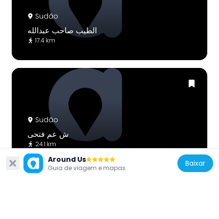
Sudão
الطيب صاحب عبدالله
17.4 km
Sudão
ش عم فتحى
24.1 km
Around Us
Baixar
Guia de viagem e mapas