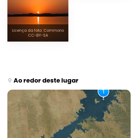
Licença da foto: Commons
CC-BY-SA
Ao redor deste lugar