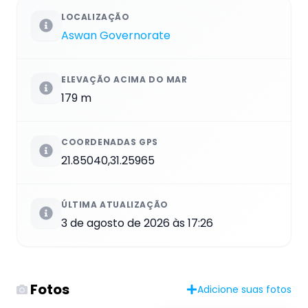
LOCALIZAÇÃO
Aswan Governorate
ELEVAÇÃO ACIMA DO MAR
179 m
COORDENADAS GPS
21.85040,31.25965
ÚLTIMA ATUALIZAÇÃO
3 de agosto de 2026 às 17:26
Fotos
Adicione suas fotos