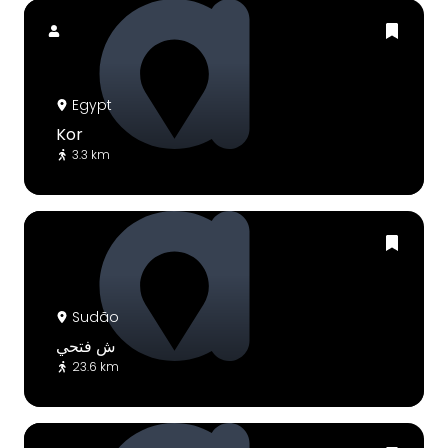
Egypt
Kor
3.3 km
Sudão
ش فتحي
23.6 km