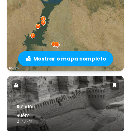
Mostrar o mapa completo
Sudão
Buém
7.8 km