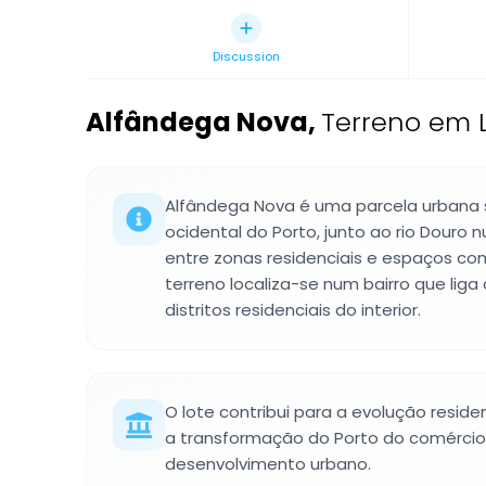
Discussion
Alfândega Nova
,
Terreno em L
Alfândega Nova é uma parcela urbana s
ocidental do Porto, junto ao rio Douro
entre zonas residenciais e espaços come
terreno localiza-se num bairro que liga
distritos residenciais do interior.
O lote contribui para a evolução residenc
a transformação do Porto do comércio
desenvolvimento urbano.