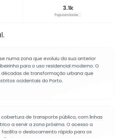
3.1k
Popularidade
l.
-se numa zona que evoluiu da sua anterior
ibeirinha para o uso residencial moderno. O
ete décadas de transformação urbana que
tritos ocidentais do Porto.
cobertura de transporte público, com linhas
trico a servir a zona próxima. O acesso a
s facilita o deslocamento rápido para os