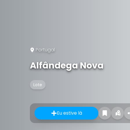
Portugal
Alfândega Nova
Lote
Eu estive lá