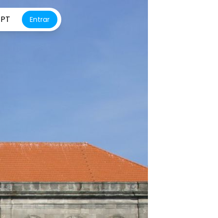
PT
Entrar