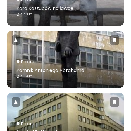
Para Kaszubów na ławce
540 m
Poland
Pomnik Antoniego Abrahama
559 m
Poland