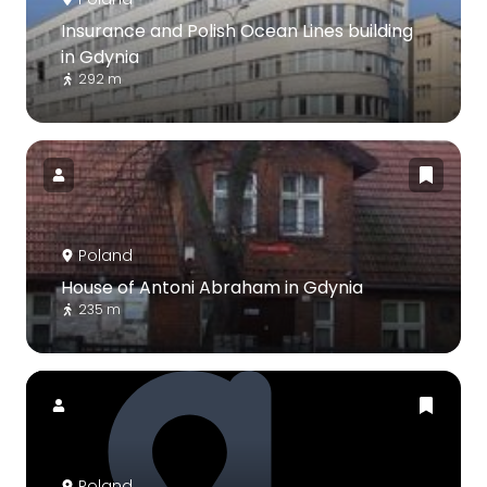
Insurance and Polish Ocean Lines building
in Gdynia
292 m
Poland
House of Antoni Abraham in Gdynia
235 m
Poland