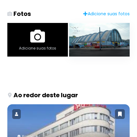
Fotos
Adicione suas fotos
Adicione suas fotos
Ao redor deste lugar
Poland