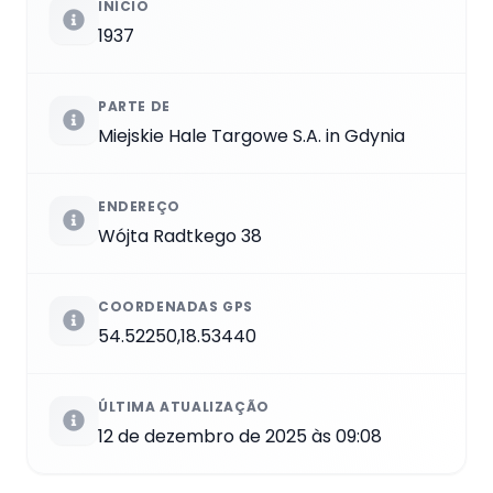
INÍCIO
1937
PARTE DE
Miejskie Hale Targowe S.A. in Gdynia
ENDEREÇO
Wójta Radtkego 38
COORDENADAS GPS
54.52250,18.53440
ÚLTIMA ATUALIZAÇÃO
12 de dezembro de 2025 às 09:08