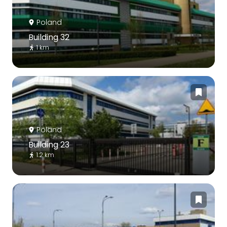
Poland
Building 32
1 km
Poland
Building 23
1.2 km