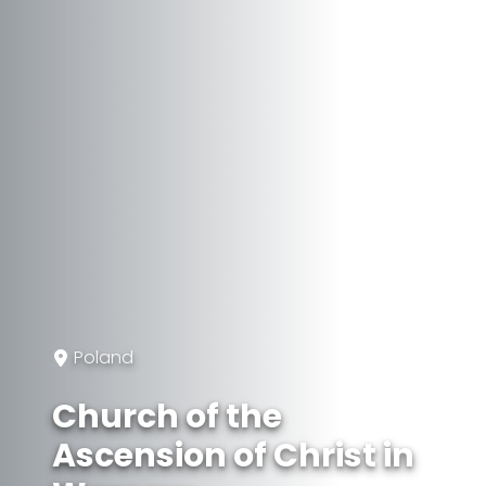
Poland
Church of the
Ascension of Christ in