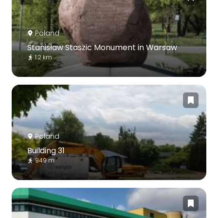
Poland
Stanisław Staszic Monument in Warsaw
1.2 km
Poland
Building 31
949 m