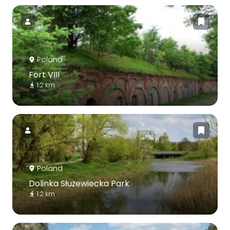
Poland
Fort VIII
1.2 km
Poland
Dolinka Służewiecka Park
1.2 km