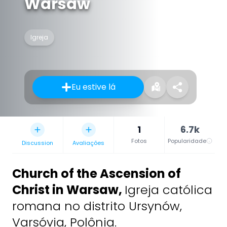
Warsaw
Igreja
Eu estive lá
1
6.7k
Fotos
Popularidade
Discussion
Avaliações
Church of the Ascension of
Christ in Warsaw
,
Igreja católica
romana no distrito Ursynów,
Varsóvia, Polônia.