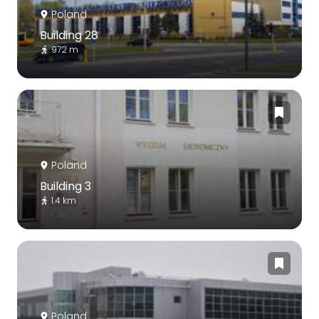
Poland
Building 28
972 m
Poland
Building 3
1.4 km
Poland