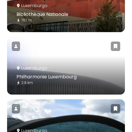
Luxemburgo
Bibliothèque Nationale
767 m
Luxemburgo
Philharmonie Luxembourg
2.8 km
Luxemburgo