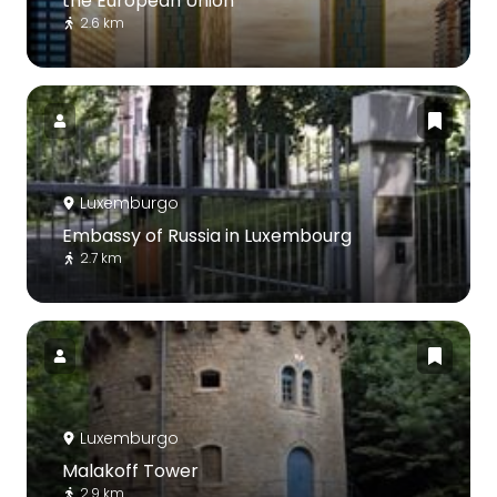
the European Union
2.6 km
Luxemburgo
Embassy of Russia in Luxembourg
2.7 km
Luxemburgo
Malakoff Tower
2.9 km