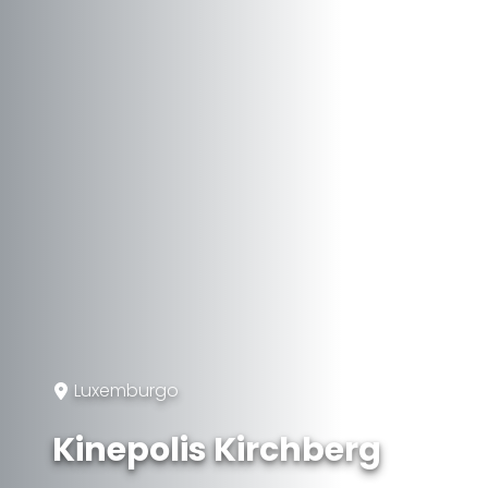
Luxemburgo
Kinepolis Kirchberg