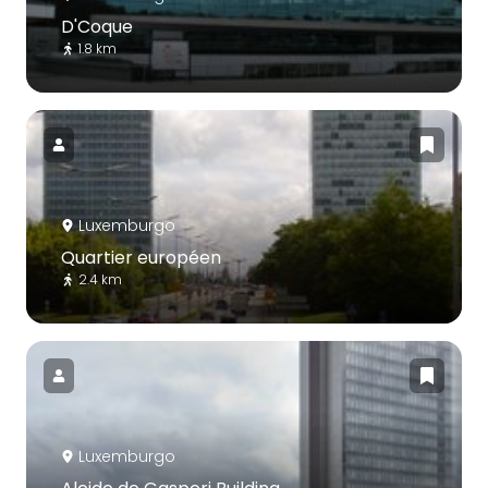
D'Coque
1.8 km
Luxemburgo
Quartier européen
2.4 km
Luxemburgo