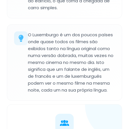
ao edifício, o que torna a chegada de
carro simples.
O Luxemburgo é um dos poucos países
onde quase todos os filmes são
exibidos tanto na língua original como
numa versão dobrada, muitas vezes no
mesmo cinema no mesmo dia. Isto
significa que um falante de inglês, um
de francês e um de luxemburguês
podem ver o mesmo filme na mesma
noite, cada um na sua própria língua.