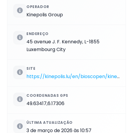
OPERADOR
Kinepolis Group
ENDEREÇO
45 avenue J. F. Kennedy, L-1855
Luxembourg City
SITE
https://kinepolis.lu/en/bioscopen/kinepolis-kirchberg/info
COORDENADAS GPS
49.63417,6.17306
ÚLTIMA ATUALIZAÇÃO
3 de março de 2026 às 10:57