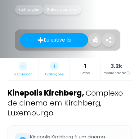
Edificação
Sala de cinema
Eu estive lá
1
3.2k
Fotos
Popularidade
Discussion
Avaliações
Kinepolis Kirchberg
,
Complexo
de cinema em Kirchberg,
Luxemburgo.
Kinepolis Kirchberg é um cinema