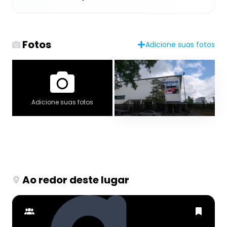
Fotos
Adicione suas fotos
Adicione suas fotos
Ao redor deste lugar