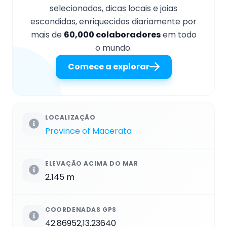
selecionados, dicas locais e joias
escondidas, enriquecidos diariamente por
mais de
60,000 colaboradores
em todo
o mundo.
Comece a explorar
LOCALIZAÇÃO
Province of Macerata
ELEVAÇÃO ACIMA DO MAR
2.145 m
COORDENADAS GPS
42.86952,13.23640