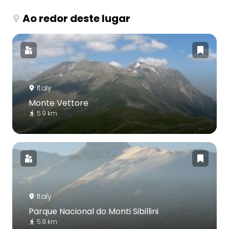
Ao redor deste lugar
Italy
Monte Vettore
5.9 km
Italy
Parque Nacional do Monti Sibillini
5.9 km