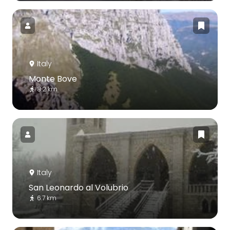
Italy
Monte Bove
8.2 km
Italy
San Leonardo al Volubrio
6.7 km