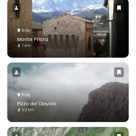
Italy
Monte Priora
7 km
Italy
Pizzo del Diavolo
5.2 km