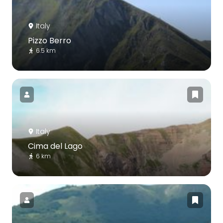
Italy
Pizzo Berro
6.5 km
Italy
Cima del Lago
6 km