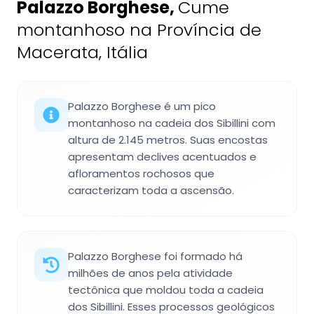
Palazzo Borghese
,
Cume
montanhoso na Província de
Macerata, Itália
Palazzo Borghese é um pico
montanhoso na cadeia dos Sibillini com
altura de 2.145 metros. Suas encostas
apresentam declives acentuados e
afloramentos rochosos que
caracterizam toda a ascensão.
Palazzo Borghese foi formado há
milhões de anos pela atividade
tectônica que moldou toda a cadeia
dos Sibillini. Esses processos geológicos