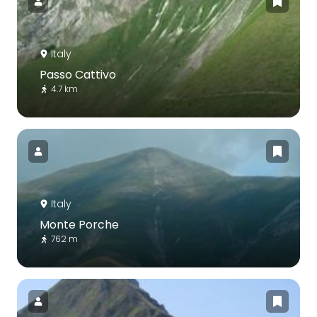
Italy
Passo Cattivo
4.7 km
Italy
Monte Porche
762 m