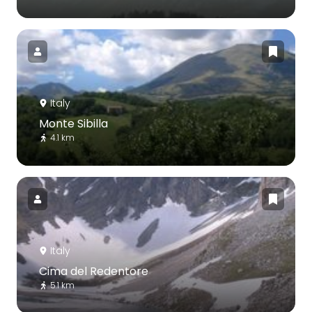
Italy
Monte Sibilla
4.1 km
Italy
Cima del Redentore
5.1 km