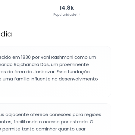
14.8k
Popularidade
ndia
elecido em 1830 por Rani Rashmoni como um
arido Rajchandra Das, um proeminente
rras da área de Janbazar. Essa fundação
e uma família influente no desenvolvimento
bus adjacente oferece conexões para regiões
ntes, facilitando o acesso por estrada. O
ho permite tanto caminhar quanto usar