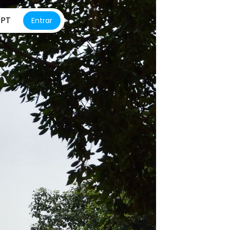
PT
Entrar