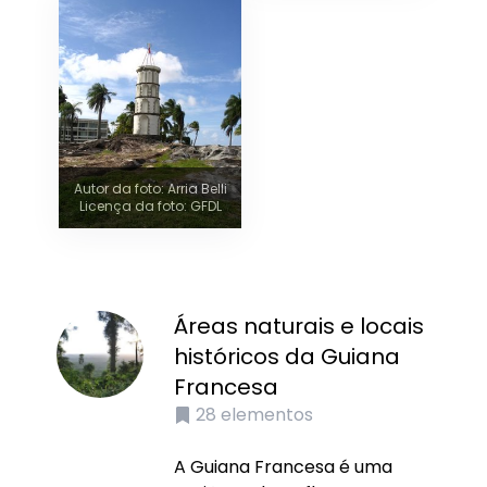
Autor da foto: Arria Belli
Licença da foto: GFDL
Áreas naturais e locais
históricos da Guiana
Francesa
28
elementos
A Guiana Francesa é uma