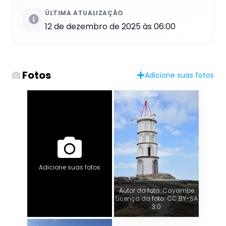
ÚLTIMA ATUALIZAÇÃO
12 de dezembro de 2025 às 06:00
Fotos
Adicione suas fotos
Adicione suas fotos
Autor da foto: Cayambe
Licença da foto: CC BY-SA
3.0