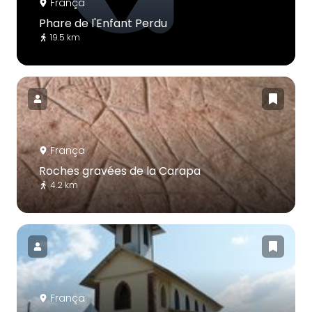
França
Phare de l'Enfant Perdu
19.5 km
França
Roches gravées de la Carapa
4.2 km
França