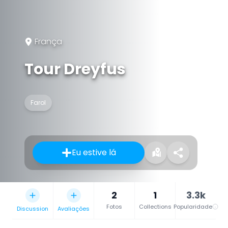
França
Tour Dreyfus
Farol
Eu estive lá
2
1
3.3k
Fotos
Collections
Popularidade
Discussion
Avaliações