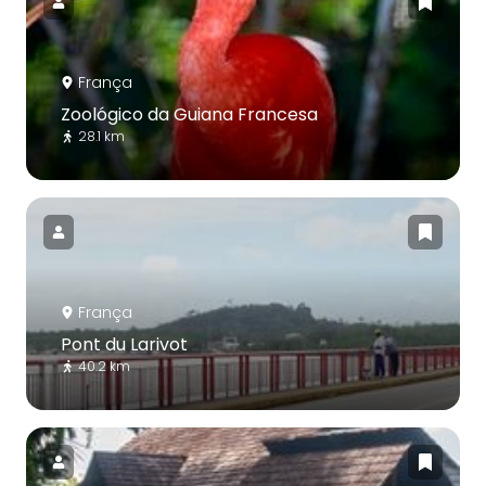
França
Zoológico da Guiana Francesa
28.1 km
França
Pont du Larivot
40.2 km