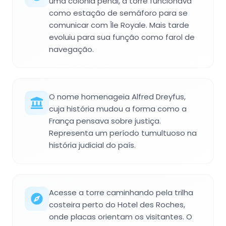
uma colônia penal, a torre funcionava
como estação de semáforo para se
comunicar com Île Royale. Mais tarde
evoluiu para sua função como farol de
navegação.
O nome homenageia Alfred Dreyfus,
cuja história mudou a forma como a
França pensava sobre justiça.
Representa um período tumultuoso na
história judicial do país.
Acesse a torre caminhando pela trilha
costeira perto do Hotel des Roches,
onde placas orientam os visitantes. O