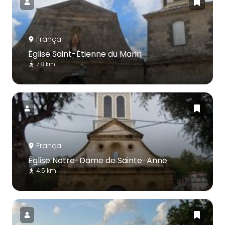
França
Église Saint-Étienne du Marin
7.8 km
França
Église Notre-Dame de Sainte-Anne
4.5 km