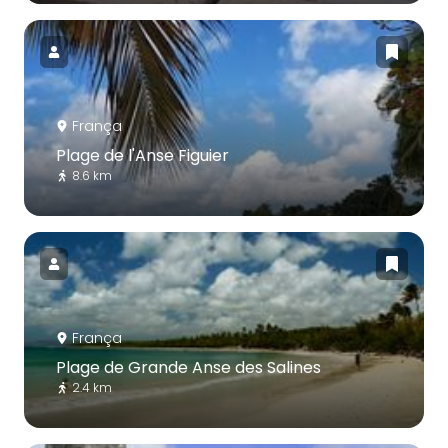
França
Plage de l'Anse Figuier
8.6 km
França
Plage de Grande Anse des Salines
2.4 km