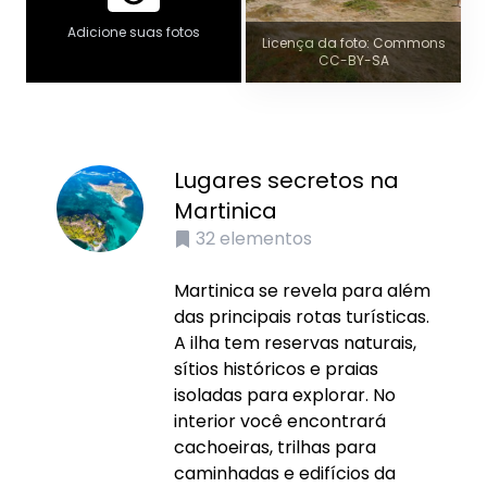
Adicione suas fotos
Licença da foto: Commons
CC-BY-SA
Lugares secretos na
Martinica
32
elementos
Martinica se revela para além
das principais rotas turísticas.
A ilha tem reservas naturais,
sítios históricos e praias
isoladas para explorar. No
interior você encontrará
cachoeiras, trilhas para
caminhadas e edifícios da