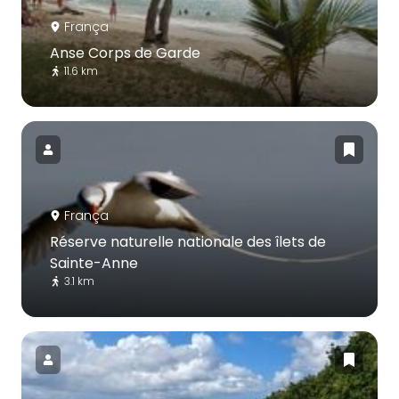
França
Anse Corps de Garde
11.6 km
França
Réserve naturelle nationale des îlets de
Sainte-Anne
3.1 km