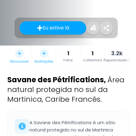
Eu estive lá
1
1
3.2k
Fotos
Collections
Popularidade
Discussion
Avaliações
Savane des Pétrifications
,
Área
natural protegida no sul da
Martinica, Caribe Francês.
A Savane des Pétrifications é um sítio
natural protegido no sul de Martinica