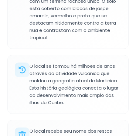
com um terreno rochoso único. O solo
está coberto com blocos de jaspe
amarelo, vermelho e preto que se
destacam nitidamente contra a terra
nua e contrastam com o ambiente
tropical.
O local se formou há milhões de anos
através da atividade vulcânica que
moldou a geografia atual de Martinica.
Esta história geológica conecta o lugar
ao desenvolvimento mais amplo das
ilhas do Caribe.
O local recebe seu nome dos restos