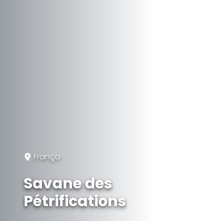
França
Savane des
Pétrifications