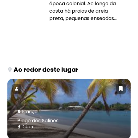
época colonial. Ao longo da
costa há praias de areia
preta, pequenas enseadas...
Ao redor deste lugar
França
Plage des Salines
2.4 km