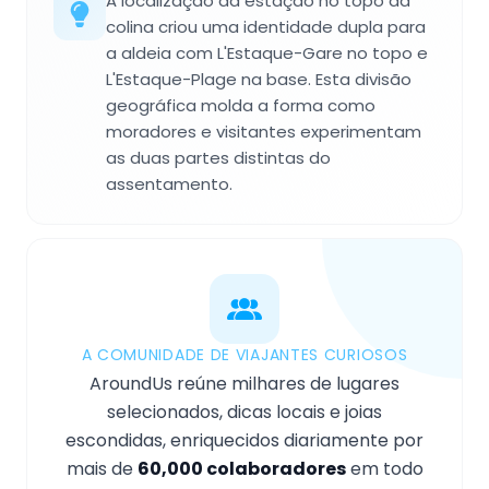
A localização da estação no topo da
colina criou uma identidade dupla para
a aldeia com L'Estaque-Gare no topo e
L'Estaque-Plage na base. Esta divisão
geográfica molda a forma como
moradores e visitantes experimentam
as duas partes distintas do
assentamento.
A COMUNIDADE DE VIAJANTES CURIOSOS
AroundUs reúne milhares de lugares
selecionados, dicas locais e joias
escondidas, enriquecidos diariamente por
mais de
60,000 colaboradores
em todo