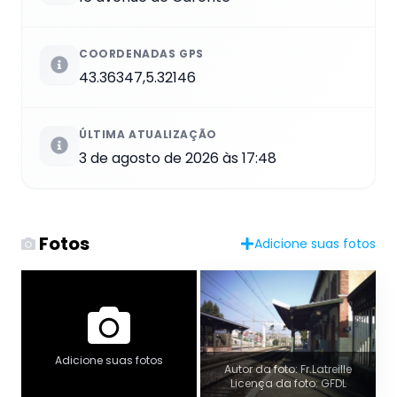
COORDENADAS GPS
43.36347,5.32146
ÚLTIMA ATUALIZAÇÃO
3 de agosto de 2026 às 17:48
Fotos
Adicione suas fotos
Adicione suas fotos
Autor da foto: Fr.Latreille
Licença da foto: GFDL