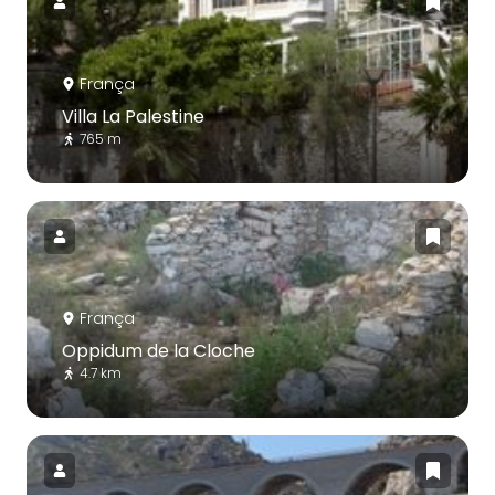
França
Villa La Palestine
765 m
França
Oppidum de la Cloche
4.7 km