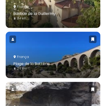
França
Bastide de la Guillermy
3.4 km
França
Plage de la Batterie
2.6 km