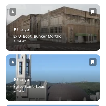
França
Ex U-Boot-Bunker Martha
3.4 km
França
Église Saint-Louis
3.4 km