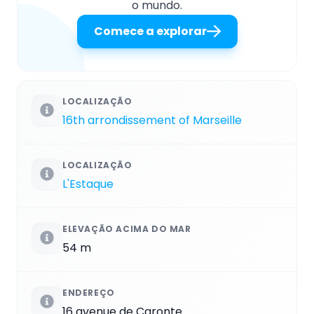
o mundo.
Comece a explorar
LOCALIZAÇÃO
16th arrondissement of Marseille
LOCALIZAÇÃO
L'Estaque
ELEVAÇÃO ACIMA DO MAR
54 m
ENDEREÇO
16 avenue de Caronte