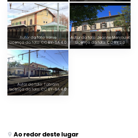
Autor da foto: Irønie
Autor da foto: Jeanne Menjoulet
Licença da foto: CC BY-SA 4.0
Licença da foto: CC BY 2.0
Autor da foto: Tatvam
Licença da foto: CC BY-SA 4.0
Ao redor deste lugar