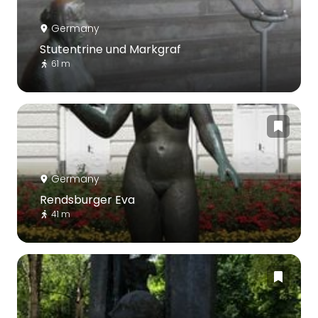
Germany
Stutentrine und Markgraf
61 m
Germany
Rendsburger Eva
41 m