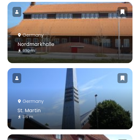
Germany
Nordmarkhalle
630 m
Germany
St. Martin
316 m