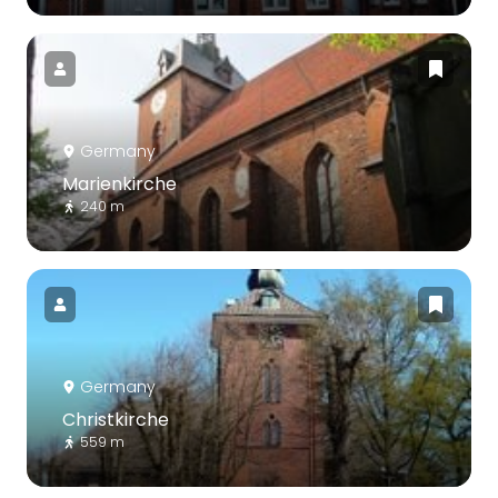
Germany
Marienkirche
240 m
Germany
Christkirche
559 m