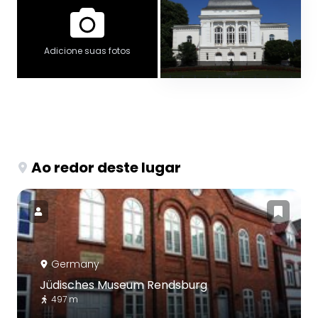
Adicione suas fotos
Ao redor deste lugar
Germany
Jüdisches Museum Rendsburg
497 m