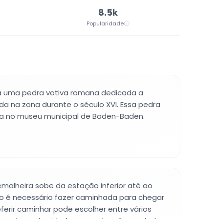
8.5k
Popularidade
 uma pedra votiva romana dedicada a
da na zona durante o século XVI. Essa pedra
a no museu municipal de Baden-Baden.
emalheira sobe da estação inferior até ao
o é necessário fazer caminhada para chegar
erir caminhar pode escolher entre vários