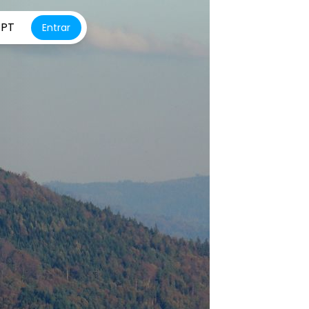
PT
Entrar