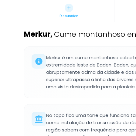
Discussion
Merkur
,
Cume montanhoso em
Merkur é um cume montanhoso coberto
extremidade leste de Baden-Baden, qu
abruptamente acima da cidade e dos se
superior ultrapassa a linha das árvores
uma vista desimpedida para a planície
No topo fica uma torre que funciona 
como instalação de transmissão de rá
região sobem com frequência para apre