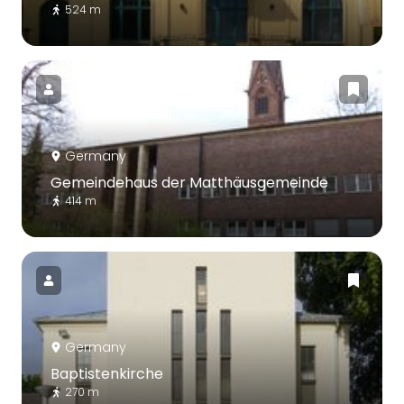
524 m
Germany
Gemeindehaus der Matthäusgemeinde
414 m
Germany
Baptistenkirche
270 m