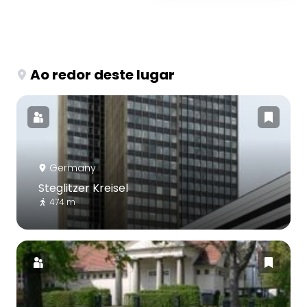
Ao redor deste lugar
Germany
Steglitzer Kreisel
474 m