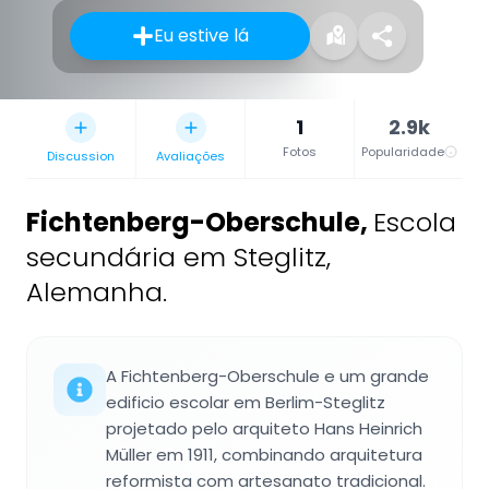
Eu estive lá
1
2.9k
Fotos
Popularidade
Discussion
Avaliações
Fichtenberg-Oberschule
,
Escola
secundária em Steglitz,
Alemanha.
A Fichtenberg-Oberschule e um grande
edificio escolar em Berlim-Steglitz
projetado pelo arquiteto Hans Heinrich
Müller em 1911, combinando arquitetura
reformista com artesanato tradicional.