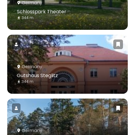
Germany
Schlosspark Theater
344 m
Germany
Gutshaus Steglitz
344 m
Germany