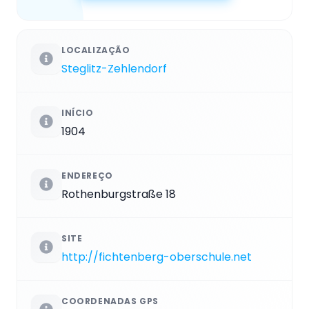
LOCALIZAÇÃO
Steglitz-Zehlendorf
INÍCIO
1904
ENDEREÇO
Rothenburgstraße 18
SITE
http://fichtenberg-oberschule.net
COORDENADAS GPS