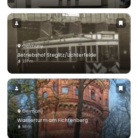
Germany
Betriebshof Steglitz/Lichterfelde
337 m
Germany
Wasserturm am Fichtenberg
511 m