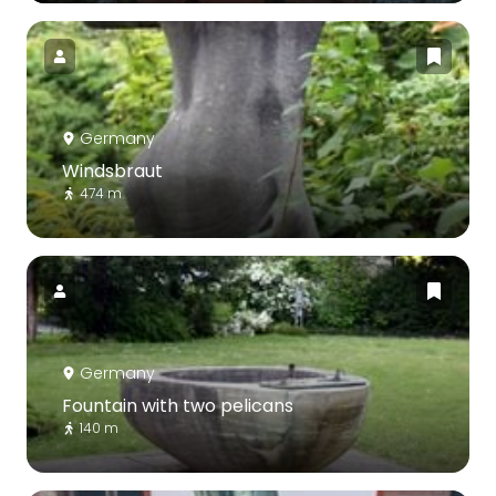
Germany
Windsbraut
474 m
Germany
Fountain with two pelicans
140 m