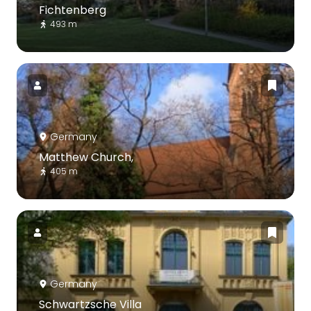
Fichtenberg
493 m
Germany
Matthew Church,
405 m
Germany
Schwartzsche Villa