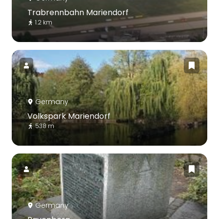
Trabrennbahn Mariendorf
1.2 km
Germany
Volkspark Mariendorf
538 m
Germany