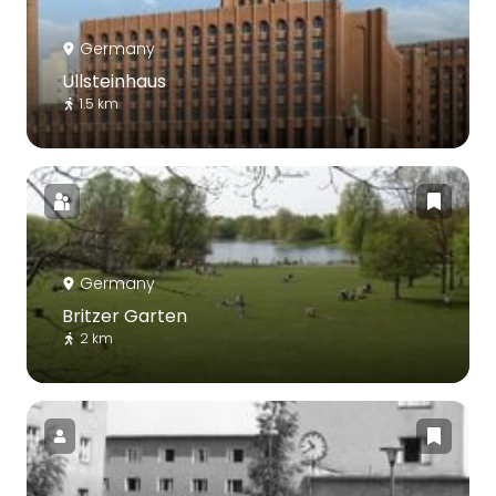
Germany
Ullsteinhaus
1.5 km
Germany
Britzer Garten
2 km