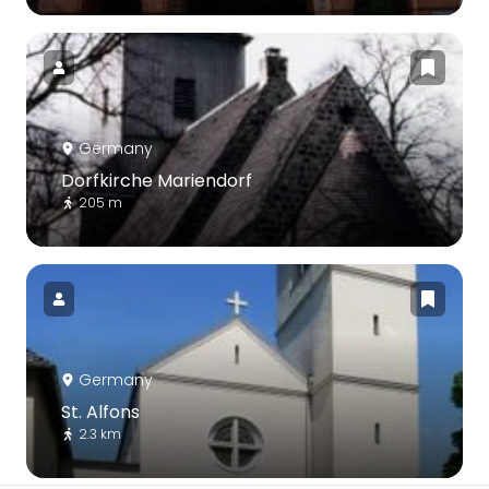
Germany
Dorfkirche Mariendorf
205 m
Germany
St. Alfons
2.3 km