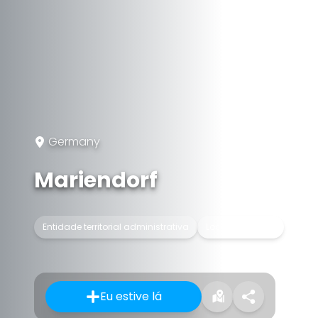
Germany
Mariendorf
Entidade territorial administrativa
Locality of Berlin
Eu estive lá