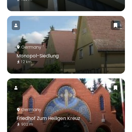
Germany
Monopol-Siedlung
1.2 km
Germany
Friedhof Zum Heiligen Kreuz
902 m