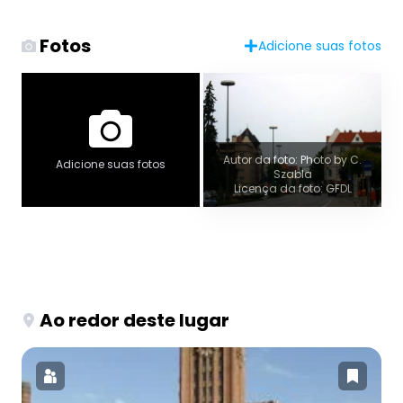
Fotos
Adicione suas fotos
Autor da foto: Photo by C.
Adicione suas fotos
Szabla
Licença da foto: GFDL
Ao redor deste lugar