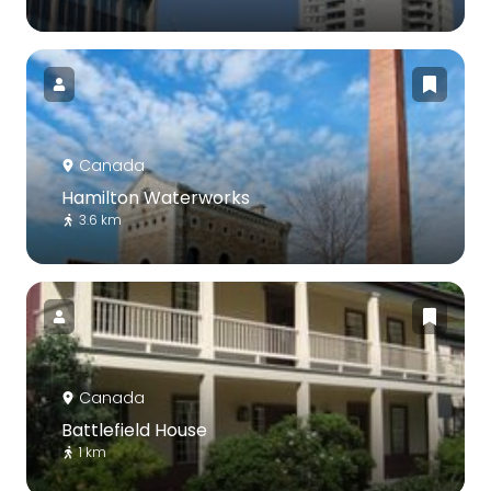
Canada
Hamilton Waterworks
3.6 km
Canada
Battlefield House
1 km