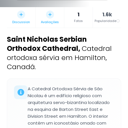
1
1.6k
Fotos
Popularidade
Discussion
Avaliações
Saint Nicholas Serbian
Orthodox Cathedral
,
Catedral
ortodoxa sérvia em Hamilton,
Canadá.
A Catedral Ortodoxa Sérvia de São
Nicolau é um edifício religioso com
arquitetura servo-bizantina localizado
na esquina de Barton Street East e
Division Street em Hamilton. O interior
contém um iconostásio ornado com