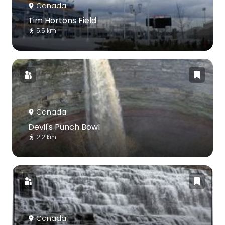
Canada
Tim Hortons Field
5.5 km
Canada
Devil's Punch Bowl
2.2 km
Canada