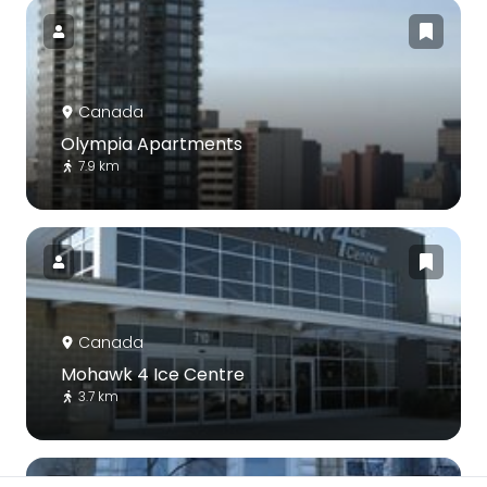
Canada
Olympia Apartments
7.9 km
Canada
Mohawk 4 Ice Centre
3.7 km