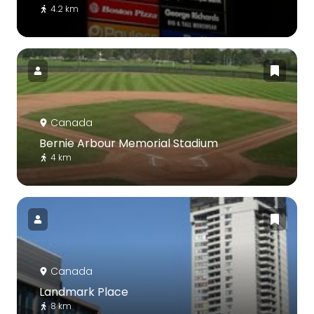
4.2 km
Canada
Bernie Arbour Memorial Stadium
4 km
Canada
Landmark Place
8 km