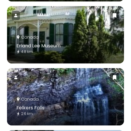
Canada
Erland Lee Museum
4.8 km
Canada
Felkers Falls
2.6 km