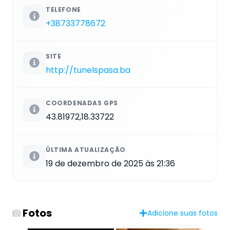
TELEFONE
+38733778672
SITE
http://tunelspasa.ba
COORDENADAS GPS
43.81972,18.33722
ÚLTIMA ATUALIZAÇÃO
19 de dezembro de 2025 às 21:36
Fotos
Adicione suas fotos