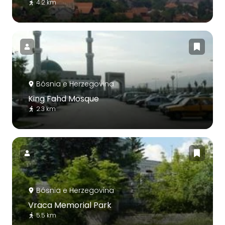
4.2 km
Bósnia e Herzegovina
King Fahd Mosque
2.3 km
Bósnia e Herzegovina
Vraca Memorial Park
5.5 km