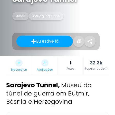
Museu
Smuggling tunnel
Eu estive lá
1
32.3k
Fotos
Popularidade
Discussion
Avaliações
Sarajevo Tunnel
,
Museu do
túnel de guerra em Butmir,
Bósnia e Herzegovina