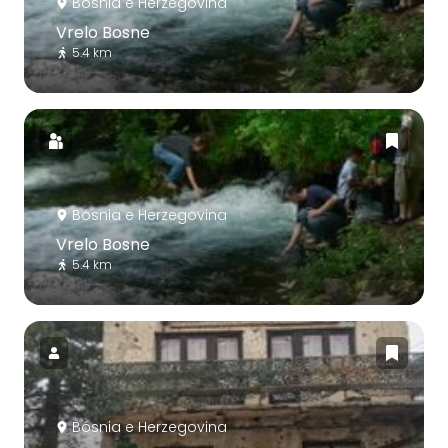
Bósnia e Herzegovina
Vrelo Bosne
5.4 km
Bósnia e Herzegovina
Vrelo Bosne
5.4 km
Bósnia e Herzegovina