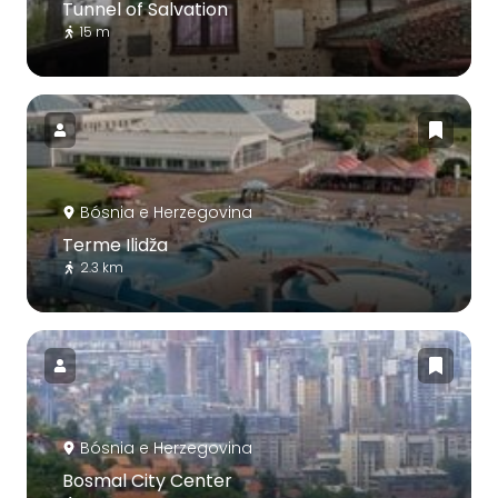
Tunnel of Salvation
15 m
Bósnia e Herzegovina
Terme Ilidža
2.3 km
Bósnia e Herzegovina
Bosmal City Center