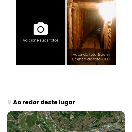
Adicione suas fotos
Autor da foto: Baumi
Licença da foto: GFDL
Ao redor deste lugar