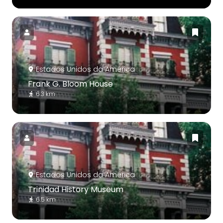
Estados Unidos da América
Frank G. Bloom House
6.3 km
Estados Unidos da América
Trinidad History Museum
6.5 km