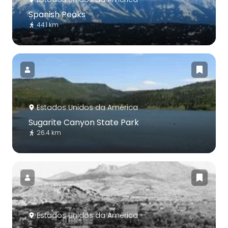
Spanish Peaks
44.1 km
Estados Unidos da América
Sugarite Canyon State Park
26.4 km
Estados Unidos da América