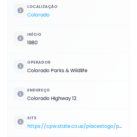
LOCALIZAÇÃO
Colorado
INÍCIO
1980
OPERADOR
Colorado Parks & Wildlife
ENDEREÇO
Colorado Highway 12
SITE
https://cpw.state.co.us/placestogo/parks/trinidadlake