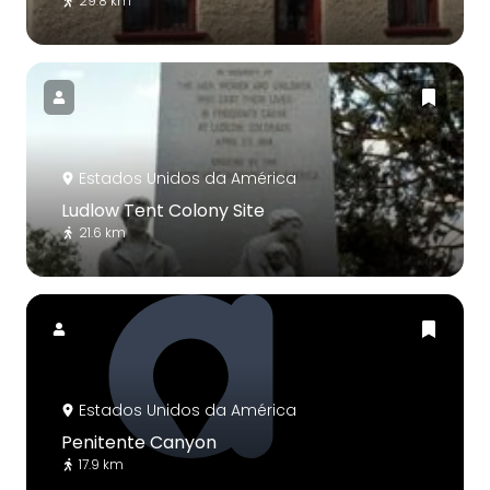
29.8 km
Estados Unidos da América
Ludlow Tent Colony Site
21.6 km
Estados Unidos da América
Penitente Canyon
17.9 km