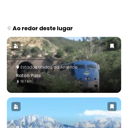
Ao redor deste lugar
Estados Unidos da América
Raton Pass
18.7 km
Estados Unidos da América