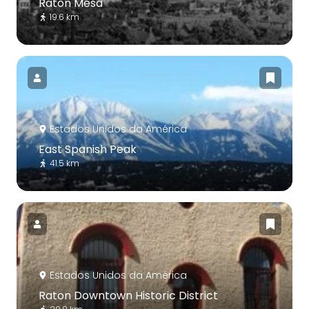
Raton Mesa
19.6 km
Estados Unidos da América
East Spanish Peak
41.5 km
Estados Unidos da América
Raton Downtown Historic District