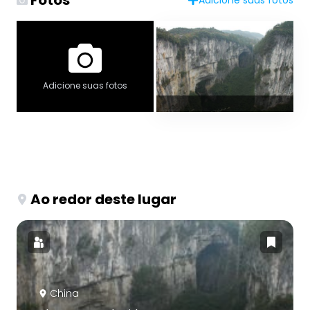
Adicione suas fotos
Ao redor deste lugar
China