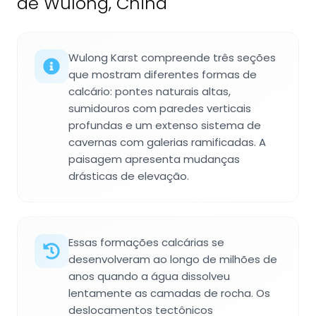
de Wulong, China
Wulong Karst compreende três seções
que mostram diferentes formas de
calcário: pontes naturais altas,
sumidouros com paredes verticais
profundas e um extenso sistema de
cavernas com galerias ramificadas. A
paisagem apresenta mudanças
drásticas de elevação.
Essas formações calcárias se
desenvolveram ao longo de milhões de
anos quando a água dissolveu
lentamente as camadas de rocha. Os
deslocamentos tectônicos