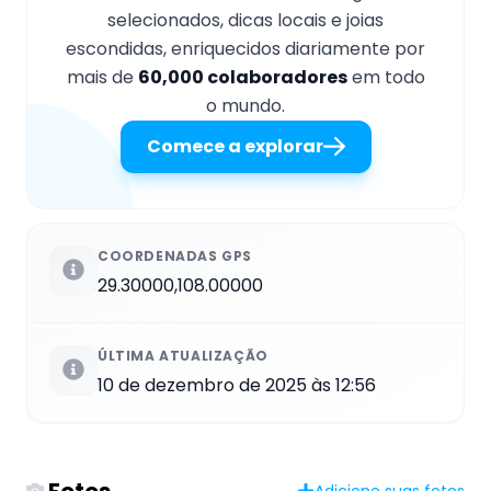
selecionados, dicas locais e joias
escondidas, enriquecidos diariamente por
mais de
60,000 colaboradores
em todo
o mundo.
Comece a explorar
COORDENADAS GPS
29.30000,108.00000
ÚLTIMA ATUALIZAÇÃO
10 de dezembro de 2025 às 12:56
Fotos
Adicione suas fotos