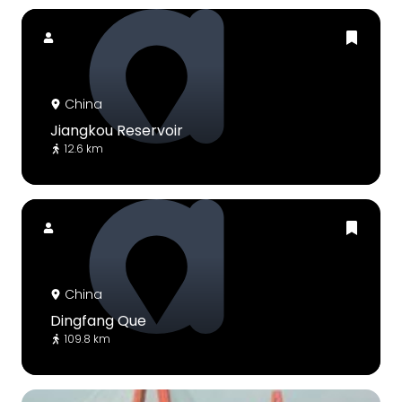
China
Jiangkou Reservoir
12.6 km
China
Dingfang Que
109.8 km