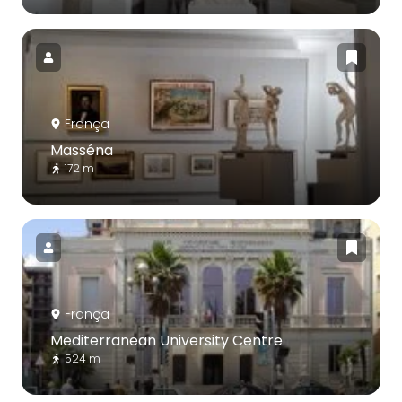
França
Masséna
172 m
França
Mediterranean University Centre
524 m