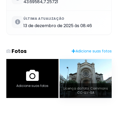
43.69584,7.25721
ÚLTIMA ATUALIZAÇÃO
13 de dezembro de 2025 às 08:46
Fotos
Adicione suas fotos
Adicione suas fotos
Licença da foto: Commons
CC-BY-SA