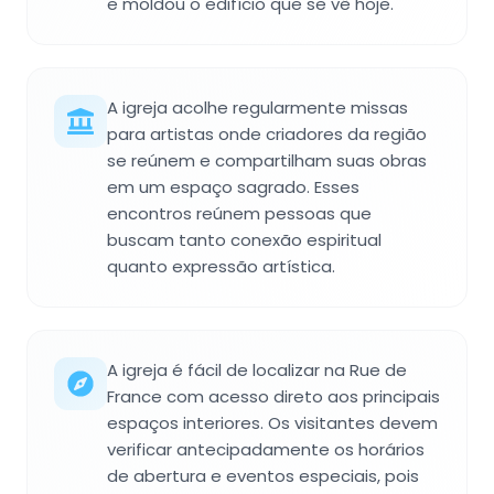
e moldou o edifício que se vê hoje.
A igreja acolhe regularmente missas
para artistas onde criadores da região
se reúnem e compartilham suas obras
em um espaço sagrado. Esses
encontros reúnem pessoas que
buscam tanto conexão espiritual
quanto expressão artística.
A igreja é fácil de localizar na Rue de
France com acesso direto aos principais
espaços interiores. Os visitantes devem
verificar antecipadamente os horários
de abertura e eventos especiais, pois