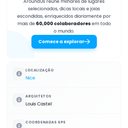
AroundUs reúne milhares de lugares
selecionados, dicas locais e joias
escondidas, enriquecidos diariamente por
mais de
60,000 colaboradores
em todo
o mundo.
Comece a explorar
LOCALIZAÇÃO
Nice
ARQUITETOS
Louis Castel
COORDENADAS GPS