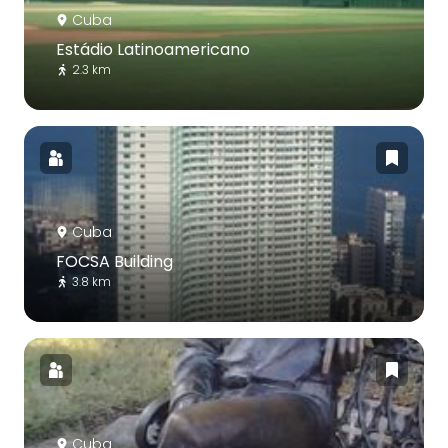
Cuba
Estádio Latinoamericano
2.3 km
Cuba
FOCSA Building
3.8 km
Cuba