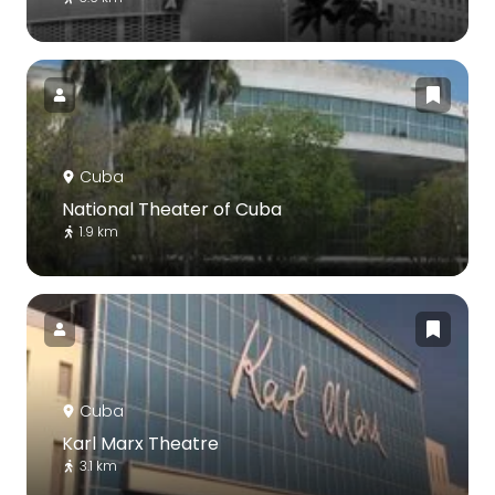
Cuba
National Theater of Cuba
1.9 km
Cuba
Karl Marx Theatre
3.1 km