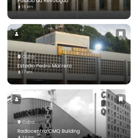
Palácio da Revolução
1.5 km
Cuba
Estadio Pedro Marrero
1.7 km
Cuba
Radiocentro CMQ Building
3.6 km