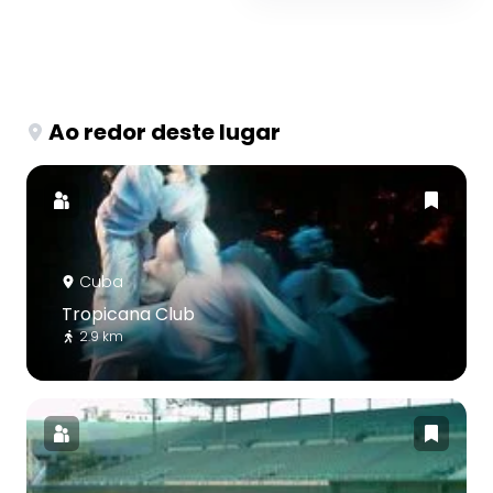
Ao redor deste lugar
Cuba
Tropicana Club
2.9 km