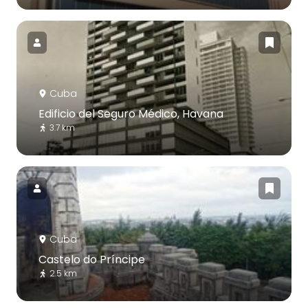
Cuba
Edificio del Seguro Médico, Havana
3.7 km
Cuba
Castelo do Príncipe
2.5 km