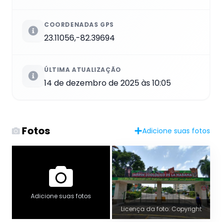
COORDENADAS GPS
23.11056,-82.39694
ÚLTIMA ATUALIZAÇÃO
14 de dezembro de 2025 às 10:05
Fotos
Adicione suas fotos
Adicione suas fotos
Licença da foto: Copyright