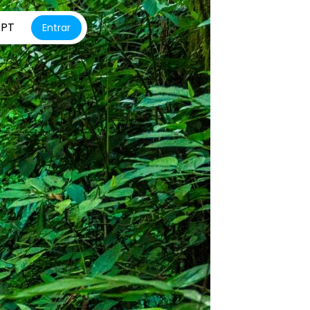
PT
Entrar