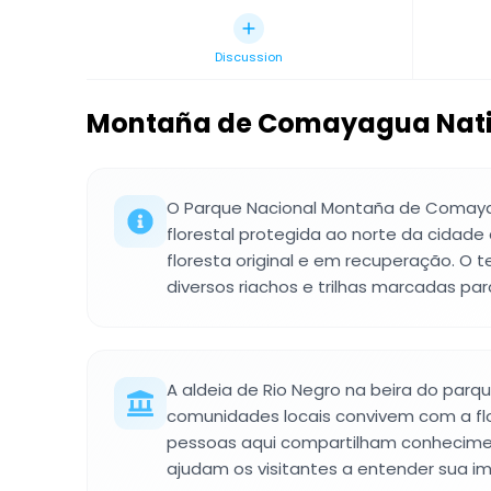
Discussion
Montaña de Comayagua Nati
O Parque Nacional Montaña de Comay
florestal protegida ao norte da cidad
floresta original e em recuperação. O 
diversos riachos e trilhas marcadas pa
A aldeia de Rio Negro na beira do par
comunidades locais convivem com a flo
pessoas aqui compartilham conhecimen
ajudam os visitantes a entender sua im