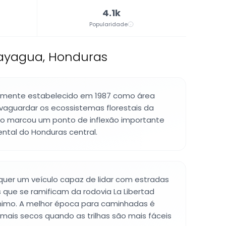
4.1k
Popularidade
ayagua, Honduras
ialmente estabelecido em 1987 como área
vaguardar os ecossistemas florestais da
são marcou um ponto de inflexão importante
ntal do Honduras central.
equer um veículo capaz de lidar com estradas
que se ramificam da rodovia La Libertad
nimo. A melhor época para caminhadas é
mais secos quando as trilhas são mais fáceis