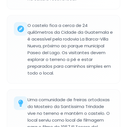
O castelo fica a cerca de 24
quilômetros da Cidade da Guatemala e
é acessível pela rodovia La Barca-Villa
Nueva, próximo ao parque municipal
Paseo del Lago. Os visitantes devem
explorar o terreno a pé e estar
preparados para caminhos simples em
todo o local.
Uma comunidade de freiras ortodoxas
do Mosteiro da Santíssima Trindade
vive no terreno e mantém o castelo. O
local serviu como local de filmagem
para o filme de 1957 El Tesoro del