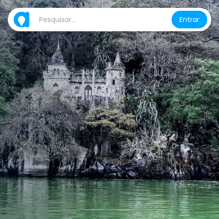
Entrar