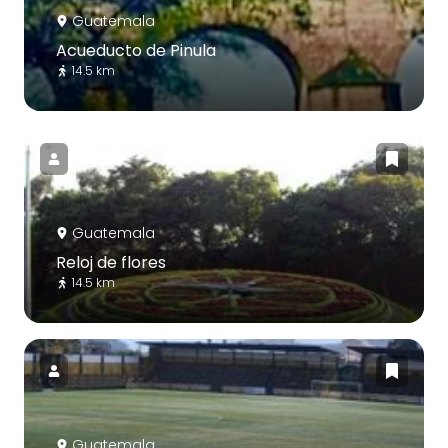
Guatemala
Acueducto de Pinula
14.5 km
Guatemala
Reloj de flores
14.5 km
Guatemala