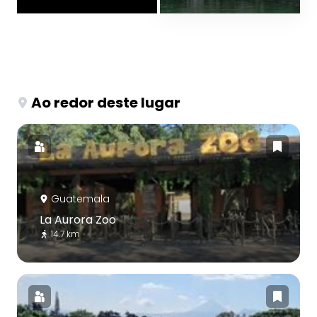
Ao redor deste lugar
Guatemala
La Aurora Zoo
14.7 km