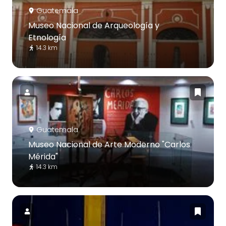
Guatemala
Museo Nacional de Arqueología y
Etnología
14.3 km
Guatemala
Museo Nacional de Arte Moderno "Carlos
Mérida"
14.3 km