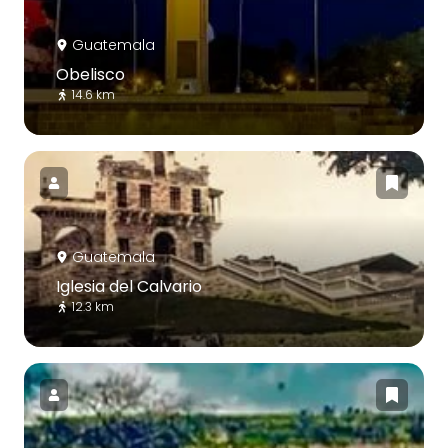
Guatemala
Obelisco
14.6 km
Guatemala
Iglesia del Calvario
12.3 km