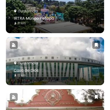
Guatemala
IRTRA Mundo Petapa
11.1 km
Guatemala
Casa de Dios
12 km