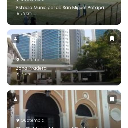
Estadio Municipal de San Miguel Petapa
3.9 km
Guatemala
Zona Pradera
15 km
Guatemala