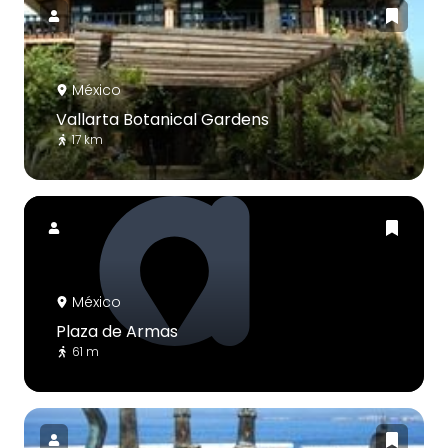
México
Vallarta Botanical Gardens
17 km
México
Plaza de Armas
61 m