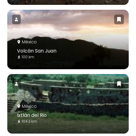
México
Volcán San Juan
100 km
México
Ixtlán del Rio
104.3 km