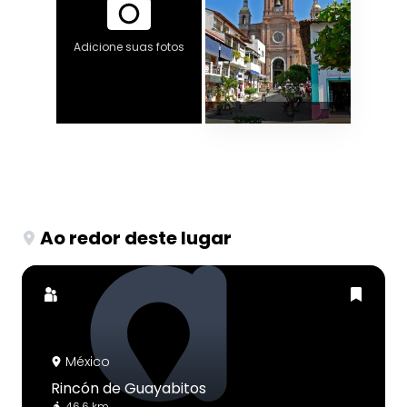
Adicione suas fotos
Ao redor deste lugar
México
Rincón de Guayabitos
46.6 km