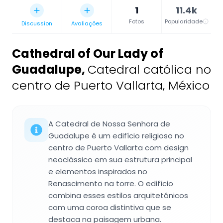
1
11.4k
Fotos
Popularidade
Discussion
Avaliações
Cathedral of Our Lady of
Guadalupe
,
Catedral católica no
centro de Puerto Vallarta, México
A Catedral de Nossa Senhora de
Guadalupe é um edifício religioso no
centro de Puerto Vallarta com design
neoclássico em sua estrutura principal
e elementos inspirados no
Renascimento na torre. O edifício
combina esses estilos arquitetônicos
com uma coroa distintiva que se
destaca na paisagem urbana.