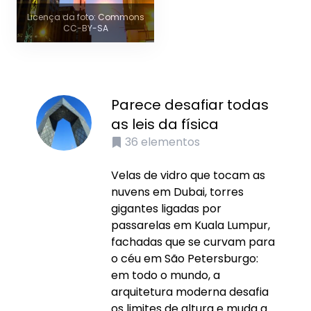
Licença da foto: Commons
CC-BY-SA
Parece desafiar todas
as leis da física
36
elementos
Velas de vidro que tocam as
nuvens em Dubai, torres
gigantes ligadas por
passarelas em Kuala Lumpur,
fachadas que se curvam para
o céu em São Petersburgo:
em todo o mundo, a
arquitetura moderna desafia
os limites de altura e muda a