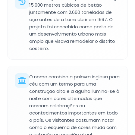
15.000 metros cúbicos de betão
juntamente com 2.660 toneladas de
aço antes de a torre abrir em 1997. O
projeto foi concebido como parte de
um desenvolvimento urbano mais
amplo que visava remodelar o distrito
costeiro.
O nome combina a palavra inglesa para
céu com um termo para uma
construção alta e a agulha ilumina-se à
noite com cores alternadas que
marcam celebrações ou
acontecimentos importantes em todo
o país. Os visitantes costumam notar
como o esquema de cores muda com
a estação ou ocasião atual,