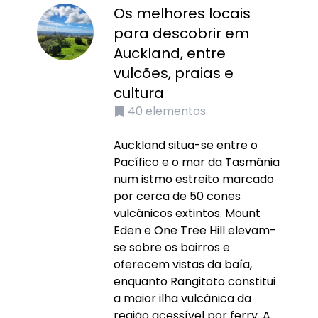
Os melhores locais
para descobrir em
Auckland, entre
vulcões, praias e
cultura
40
elementos
Auckland situa-se entre o
Pacífico e o mar da Tasmânia
num istmo estreito marcado
por cerca de 50 cones
vulcânicos extintos. Mount
Eden e One Tree Hill elevam-
se sobre os bairros e
oferecem vistas da baía,
enquanto Rangitoto constitui
a maior ilha vulcânica da
região acessível por ferry. A