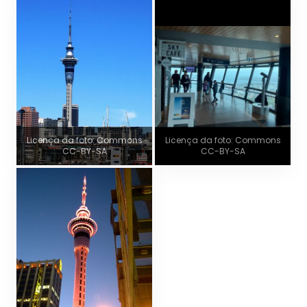
Licença da foto: Commons
Licença da foto: Commons
CC-BY-SA
CC-BY-SA