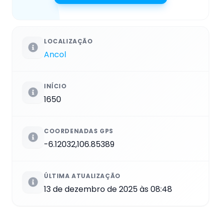
LOCALIZAÇÃO
Ancol
INÍCIO
1650
COORDENADAS GPS
-6.12032,106.85389
ÚLTIMA ATUALIZAÇÃO
13 de dezembro de 2025 às 08:48