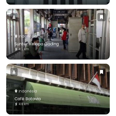
Indonésia
Sunter Kelapa Gading
4.8 km
Indonésia
Café Batavia
4.8 km