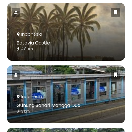
Indonésia
Batavia Castle
4.8 km
Indonésia
Gunung Sahari Mangga Dua
3 km