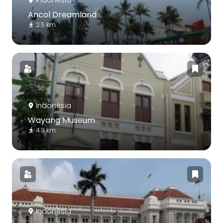
Indonésia
Ancol Dreamland
2.5 km
Indonésia
Wayang Museum
4.9 km
Indonésia