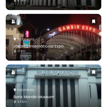
4.7 km
Indonésia
Jakarta International Expo
3.1 km
Indonésia
Bank Mandiri Museum
4.9 km