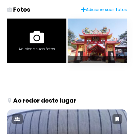
Fotos
Adicione suas fotos
Adicione suas fotos
Ao redor deste lugar