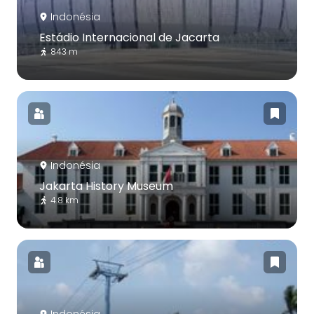
Indonésia
Estádio Internacional de Jacarta
843 m
Indonésia
Jakarta History Museum
4.8 km