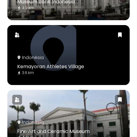
Museum Bank Indonesia
4.9 km
Indonésia
Kemayoran Athletes Village
3.6 km
Indonésia
Fine Art and Ceramic Museum