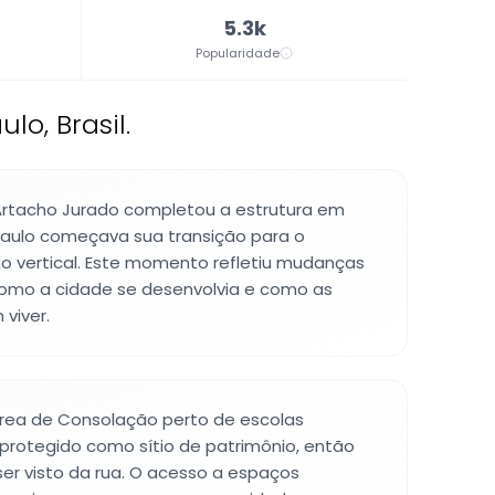
5.3k
Popularidade
lo, Brasil.
Artacho Jurado completou a estrutura em
aulo começava sua transição para o
o vertical. Este momento refletiu mudanças
omo a cidade se desenvolvia e como as
viver.
 área de Consolação perto de escolas
protegido como sítio de patrimônio, então
ser visto da rua. O acesso a espaços