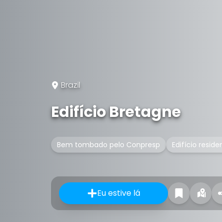
Brazil
Edifício Bretagne
Bem tombado pelo Conpresp
Edifício reside
Eu estive lá