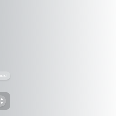
ncial