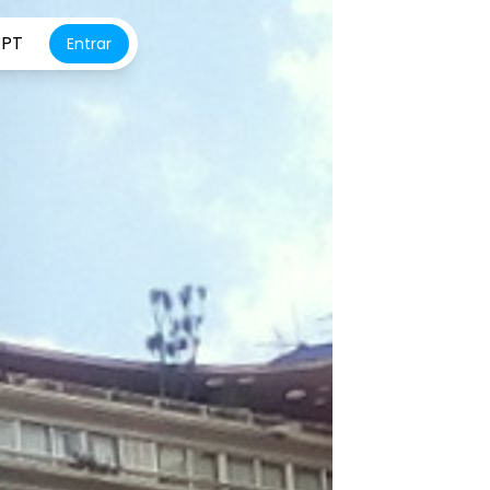
PT
Entrar