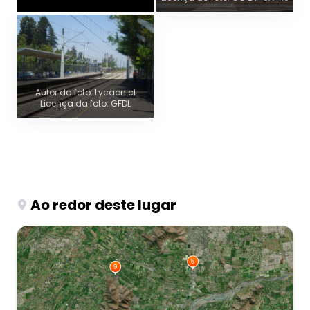
Autor da foto: Lycaon.cl
Licença da foto: GFDL
Ao redor deste lugar