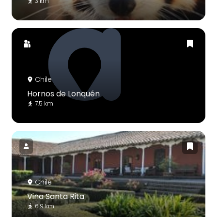
3 km
Chile
Hornos de Lonquén
7.5 km
Chile
Viña Santa Rita
6.9 km