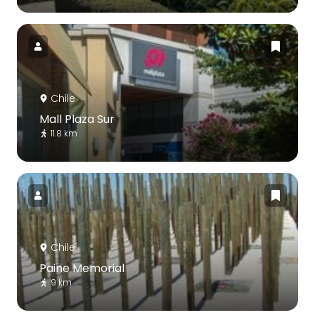
Chile
Mall Plaza Sur
11.8 km
Chile
Paine Memorial
9 km