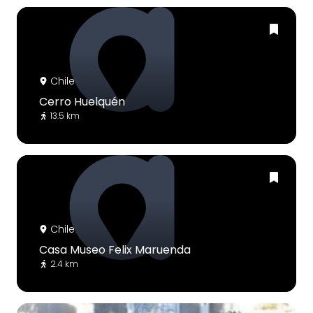
Chile
Cerro Huelquén
13.5 km
Chile
Casa Museo Felix Maruenda
2.4 km