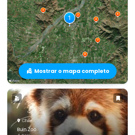
Mostrar o mapa completo
Chile
Buin Zoo