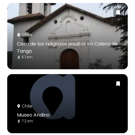
Chile
Casa de los religiosos jesuitas en Calera de
Tango
11.7 km
Chile
Museo Andino
7.2 km