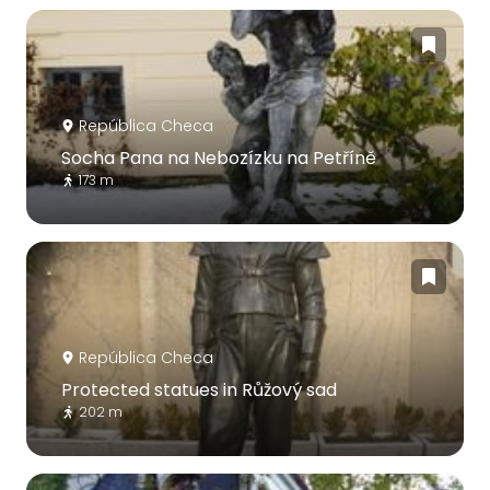
República Checa
Socha Pana na Nebozízku na Petříně
173 m
República Checa
Protected statues in Růžový sad
202 m