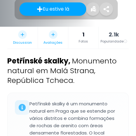
Eu estive lá
1
2.1k
Fotos
Popularidade
Discussion
Avaliações
Petřínské skalky
,
Monumento
natural em Malá Strana,
República Tcheca.
Petřínské skalky é um monumento
natural em Praga que se estende por
vários distritos e combina formações
de rochas de arenito com áreas
densamente florestadas. O local