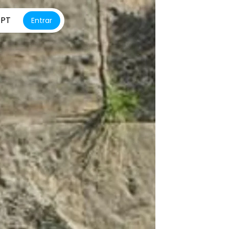
PT
Entrar