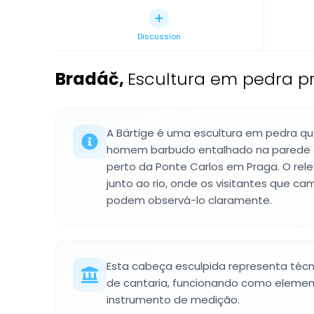
Discussion
Bradáč
,
Escultura em pedra p
A Bärtige é uma escultura em pedra q
homem barbudo entalhado na parede d
perto da Ponte Carlos em Praga. O relev
junto ao rio, onde os visitantes que cam
podem observá-lo claramente.
Esta cabeça esculpida representa téc
de cantaria, funcionando como elemen
instrumento de medição.