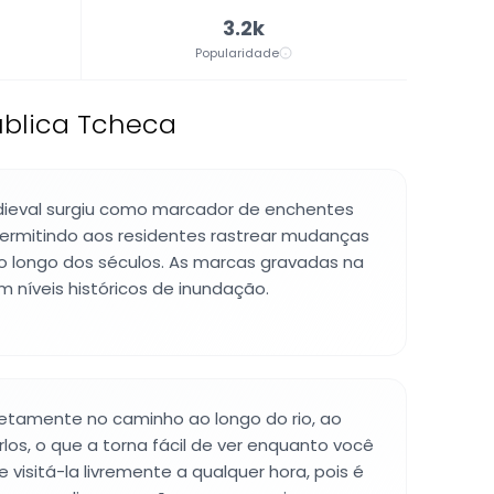
3.2k
Popularidade
ública Tcheca
dieval surgiu como marcador de enchentes
 permitindo aos residentes rastrear mudanças
ao longo dos séculos. As marcas gravadas na
níveis históricos de inundação.
iretamente no caminho ao longo do rio, ao
los, o que a torna fácil de ver enquanto você
 visitá-la livremente a qualquer hora, pois é