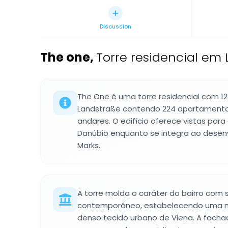
Discussion
The one
,
Torre residencial em 
The One é uma torre residencial com 1
Landstraße contendo 224 apartamentos
andares. O edifício oferece vistas para
Danúbio enquanto se integra ao desenv
Marks.
A torre molda o caráter do bairro com 
contemporâneo, estabelecendo uma no
denso tecido urbano de Viena. A fachad