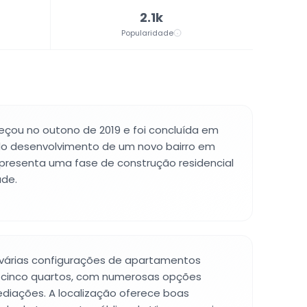
2.1k
Popularidade
çou no outono de 2019 e foi concluída em
o desenvolvimento de um novo bairro em
epresenta uma fase de construção residencial
ade.
e várias configurações de apartamentos
a cinco quartos, com numerosas opções
ediações. A localização oferece boas