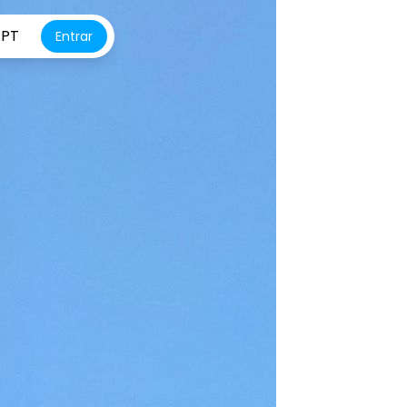
PT
Entrar